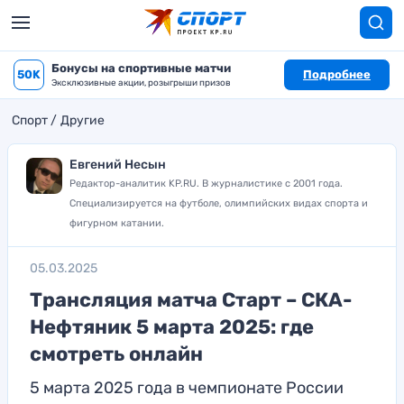
Бонусы на спортивные матчи
50K
Подробнее
Эксклюзивные акции, розыгрыши призов
Спорт
Другие
Евгений Несын
Редактор-аналитик KP.RU. В журналистике с 2001 года.
Специализируется на футболе, олимпийских видах спорта и
фигурном катании.
05.03.2025
Трансляция матча Старт – СКА-
Нефтяник 5 марта 2025: где
смотреть онлайн
5 марта 2025 года в чемпионате России