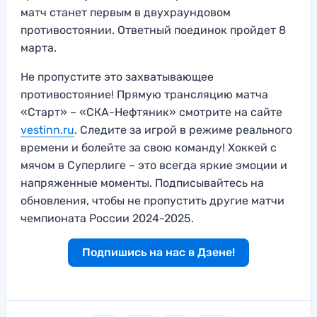
матч станет первым в двухраундовом
противостоянии. Ответный поединок пройдет 8
марта.
Не пропустите это захватывающее
противостояние! Прямую трансляцию матча
«Старт» – «СКА-Нефтяник» смотрите на сайте
vestinn.ru
. Следите за игрой в режиме реального
времени и болейте за свою команду! Хоккей с
мячом в Суперлиге – это всегда яркие эмоции и
напряженные моменты. Подписывайтесь на
обновления, чтобы не пропустить другие матчи
чемпионата России 2024-2025.
Подпишись на нас в Дзене!