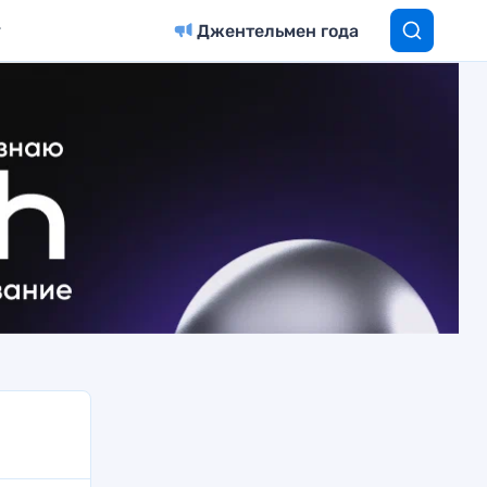
Джентельмен года