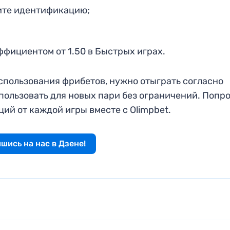
дите идентификацию;
ффициентом от 1.50 в Быстрых играх.
использования фрибетов, нужно отыграть согласно
спользовать для новых пари без ограничений. Попр
ий от каждой игры вместе с Olimpbet.
шись на нас в Дзене!