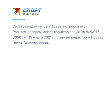
Сетевое издание (сайт) зарегистрировано
Роскомнадзором, свидетельство серия Эл № ФС77-
80505 от 15 марта 2021 г. Главный редактор — Носова
Олеся Вячеславовна.