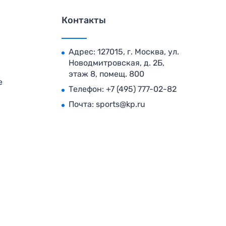
Контакты
Адрес: 127015, г. Москва, ул.
Новодмитровская, д. 2Б,
этаж 8, помещ. 800
е
Телефон:
+7 (495) 777-02-82
Почта:
sports@kp.ru