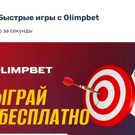
Быстрые игры с Olimpbet
о за секунды