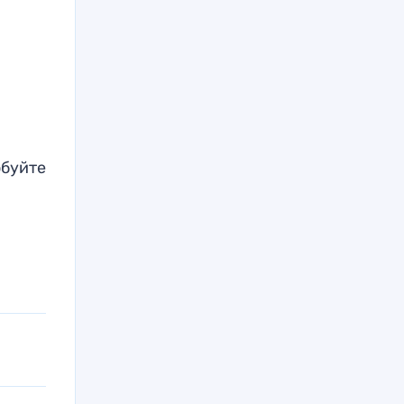
обуйте