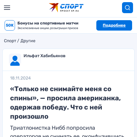
Бонусы на спортивные матчи
50K
Подробнее
Эксклюзивные акции, розыгрыши призов
Спорт
Другие
Ильфат Хабибьянов
18.11.2024
«Только не снимайте меня со
спины», — просила американка,
одержав победу. Что с ней
произошло
Триатлонистка Нибб попросила
операторов не снимать ее, оконфузившись