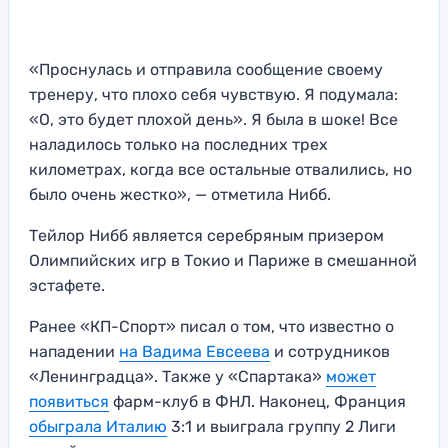
«Проснулась и отправила сообщение своему
тренеру, что плохо себя чувствую. Я подумала:
«О, это будет плохой день». Я была в шоке! Все
наладилось только на последних трех
километрах, когда все остальные отвалились, но
было очень жестко», — отметила Нибб.
Тейлор Нибб является серебряным призером
Олимпийских игр в Токио и Париже в смешанной
эстафете.
Ранее «КП-Спорт» писал о том, что известно о
нападении
на Вадима Евсеева
и сотрудников
«Ленинградца». Также у «Спартака»
может
появиться
фарм-клуб в ФНЛ. Наконец, Франция
обыграла Италию
3:1 и выиграла группу 2 Лиги