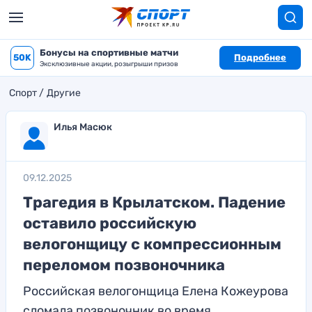
Бонусы на спортивные матчи
50K
Подробнее
Эксклюзивные акции, розыгрыши призов
Спорт
Другие
Илья Масюк
09.12.2025
Трагедия в Крылатском. Падение
оставило российскую
велогонщицу с компрессионным
переломом позвоночника
Российская велогонщица Елена Кожеурова
сломала позвоночник во время