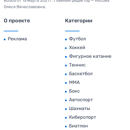
80505 от 15 марта 2021 г. Главный редактор — Носова
Олеся Вячеславовна.
О проекте
Категории
Реклама
Футбол
Хоккей
Фигурное катание
Теннис
Баскетбол
MMA
Бокс
Автоспорт
Шахматы
Киберспорт
Биатлон