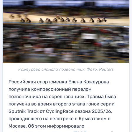
Кожеурова сломала позвоночник. Фото: Reuters
Российская спортсменка Елена Кожеурова
получила компрессионный перелом
позвоночника на соревнованиях. Травма была
получена во время второго этапа гонок серии
Sputnik Track от CyclingRace сезона 2025/26,
проходившего на велотреке в Крылатском в
Москве. Об этом информировало