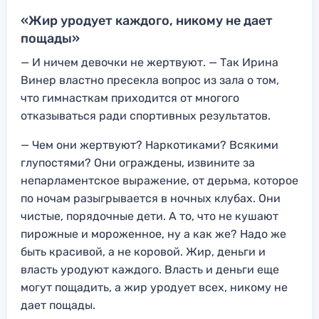
«Жир уродует каждого, никому не дает
пощады»
— И ничем девочки не жертвуют. — Так Ирина
Винер властно пресекла вопрос из зала о том,
что гимнасткам приходится от многого
отказываться ради спортивных результатов.
— Чем они жертвуют? Наркотиками? Всякими
глупостями? Они ограждены, извините за
непарламентское выражение, от дерьма, которое
по ночам разыгрывается в ночных клубах. Они
чистые, порядочные дети. А то, что не кушают
пирожные и мороженное, ну а как же? Надо же
быть красивой, а не коровой. Жир, деньги и
власть уродуют каждого. Власть и деньги еще
могут пощадить, а жир уродует всех, никому не
дает пощады.