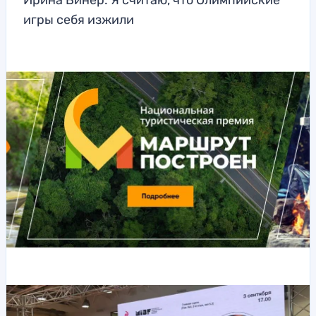
Ирина Винер: Я считаю, что Олимпийские
игры себя изжили