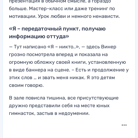
презентация в обычном смысле, а гораздо
больше. Мастер-класс или даже тренинг по
мотивации. Урок любви и немного ненависти.
«Я – передаточный пункт, получаю
информацию оттуда»
— Тут написано «Я – никто..», — здесь Винер
грозно посмотрела вперед и показала на
огромную обложку своей книги, установленную
в виде баннера на сцене. – Есть и продолжение у
этих слов … и звать меня никак. Я это детям
своим говорю.
В зале повисла тишина, все присутствующие
дружно представили себя на месте юных
гимнасток, застыв в недоумении.