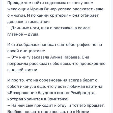
Прежде чем пойти подписывать книгу всем
желающим Ирина Винер успела рассказать еще
о многом. И по каким критериям она отбирает
девочек в гимнастки:
— Длинные ноги, шея и растяжка, а самое
главное — душа.
И что собралась написать автобиографию не по
своей инициативе:
— Эту книгу заказала Алина Кабаева. Она
попросила рассказать обо всем, что происходило
в нашей жизни.
И про то, что на соревнования всегда берет с
собой икону, а еще, что у есть любимая картина
«Возвращение блудного сына» Рембрандта,
которая хранится в Эрмитаже:
— На ней сын приходит к отцу, и тот его прощает.
Вообще прощать надо всегда, но в Индии