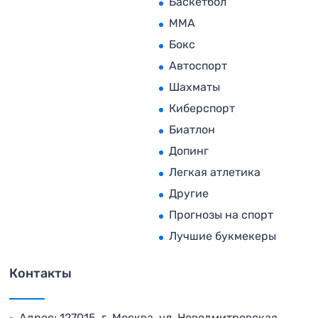
Баскетбол
MMA
Бокс
Автоспорт
Шахматы
Киберспорт
Биатлон
Допинг
Легкая атлетика
Другие
Прогнозы на спорт
Лучшие букмекеры
Контакты
Адрес: 127015, г. Москва, ул. Новодмитровская,