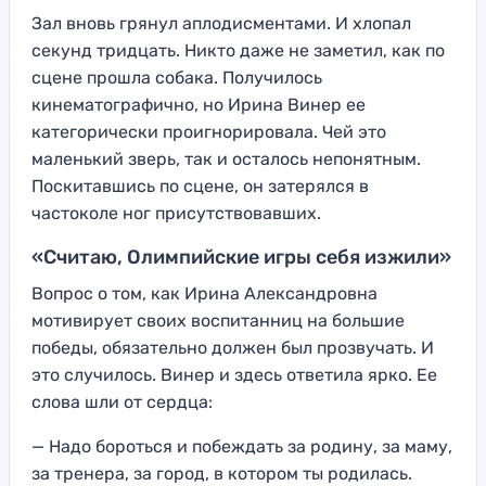
Зал вновь грянул аплодисментами. И хлопал
секунд тридцать. Никто даже не заметил, как по
сцене прошла собака. Получилось
кинематографично, но Ирина Винер ее
категорически проигнорировала. Чей это
маленький зверь, так и осталось непонятным.
Поскитавшись по сцене, он затерялся в
частоколе ног присутствовавших.
«Считаю, Олимпийские игры себя изжили»
Вопрос о том, как Ирина Александровна
мотивирует своих воспитанниц на большие
победы, обязательно должен был прозвучать. И
это случилось. Винер и здесь ответила ярко. Ее
слова шли от сердца:
— Надо бороться и побеждать за родину, за маму,
за тренера, за город, в котором ты родилась.