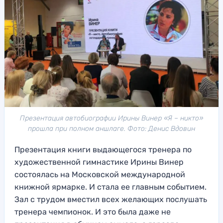
Презентация автобиографии Ирины Винер «Я – никто»
прошла при полном аншлаге. Фото: Денис Вдовин
Презентация книги выдающегося тренера по
художественной гимнастике Ирины Винер
состоялась на Московской международной
книжной ярмарке. И стала ее главным событием.
Зал с трудом вместил всех желающих послушать
тренера чемпионок. И это была даже не