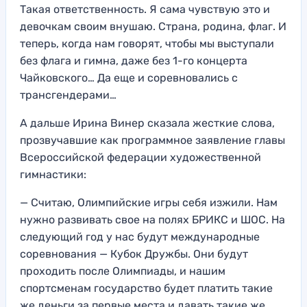
Такая ответственность. Я сама чувствую это и
девочкам своим внушаю. Страна, родина, флаг. И
теперь, когда нам говорят, чтобы мы выступали
без флага и гимна, даже без 1-го концерта
Чайковского… Да еще и соревновались с
трансгендерами…
А дальше Ирина Винер сказала жесткие слова,
прозвучавшие как программное заявление главы
Всероссийской федерации художественной
гимнастики:
— Считаю, Олимпийские игры себя изжили. Нам
нужно развивать свое на полях БРИКС и ШОС. На
следующий год у нас будут международные
соревнования — Кубок Дружбы. Они будут
проходить после Олимпиады, и нашим
спортсменам государство будет платить такие
же деньги за первые места и давать такие же