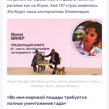
регалии как на Играх. Уже 137 стран заявилось.
Это будет наша альтернатива Олимпиадам.
Ирина Винер способна увлечь своим рассказом о жизни и
победах. Фото: Денис Вдовин
«Во имя мировой пощады требуется
полное уничтожение гада»