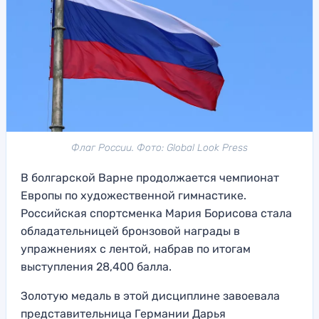
Флаг России. Фото: Global Look Press
В болгарской Варне продолжается чемпионат
Европы по художественной гимнастике.
Российская спортсменка Мария Борисова стала
обладательницей бронзовой награды в
упражнениях с лентой, набрав по итогам
выступления 28,400 балла.
Золотую медаль в этой дисциплине завоевала
представительница Германии Дарья