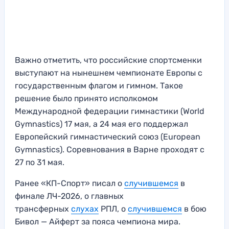
Важно отметить, что российские спортсменки
выступают на нынешнем чемпионате Европы с
государственным флагом и гимном. Такое
решение было принято исполкомом
Международной федерации гимнастики (World
Gymnastics) 17 мая, а 24 мая его поддержал
Европейский гимнастический союз (European
Gymnastics). Соревнования в Варне проходят с
27 по 31 мая.
Ранее «КП-Спорт» писал о
случившемся
в
финале ЛЧ-2026, о главных
трансферных
слухах
РПЛ, о
случившемся
в бою
Бивол — Айферт за пояса чемпиона мира.