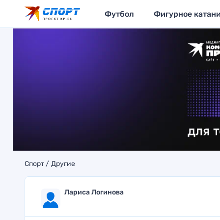
Футбол
Фигурное катан
Спорт
Другие
Лариса Логинова