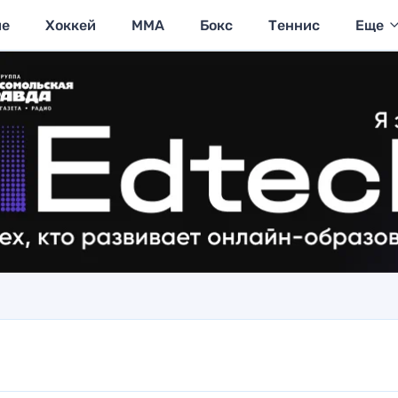
ие
Хоккей
MMA
Бокс
Теннис
Еще