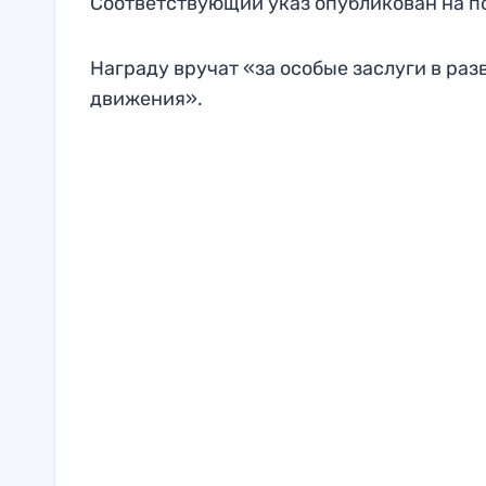
Соответствующий указ опубликован на по
Награду вручат «за особые заслуги в ра
движения».