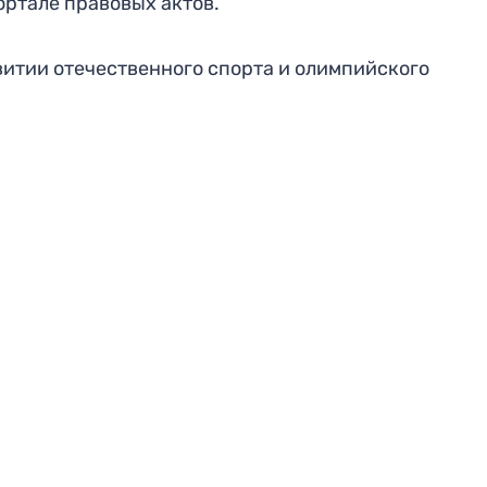
ртале правовых актов.
звитии отечественного спорта и олимпийского