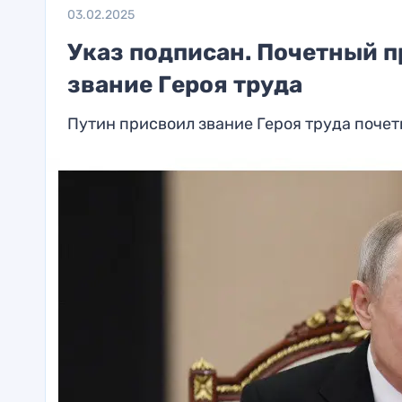
03.02.2025
Указ подписан. Почетный 
звание Героя труда
Путин присвоил звание Героя труда поче