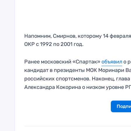
Напомним, Смирнов, которому 14 февраля
ОКР с 1992 по 2001 год.
Ранее московский «Спартак»
объявил
о р
кандидат в президенты МОК Моринари В
российских спортсменов. Наконец, глав
Александра Кокорина о низком уровне Р
Подпи