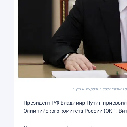
Путин выразил соболезнован
Президент РФ Владимир Путин присвоил 
Олимпийского комитета России (ОКР) Ви