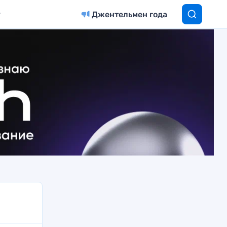
Джентельмен года