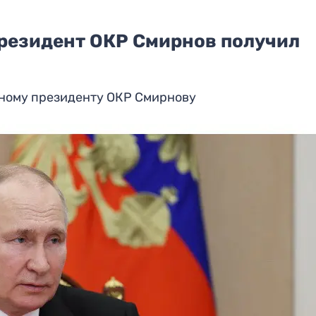
президент ОКР Смирнов получил
тному президенту ОКР Смирнову