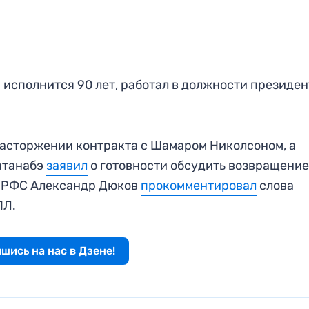
 исполнится 90 лет, работал в должности президен
асторжении контракта с Шамаром Николсоном, а
атанабэ
заявил
о готовности обсудить возвращение
а РФС Александр Дюков
прокомментировал
слова
ПЛ.
шись на нас в Дзене!