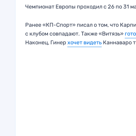
Чемпионат Европы проходил с 26 по 31 ма
Ранее «КП-Спорт» писал о том, что Карп
с клубом совпадают. Также «Витязь»
гото
Наконец, Гинер
хочет видеть
Каннаваро 