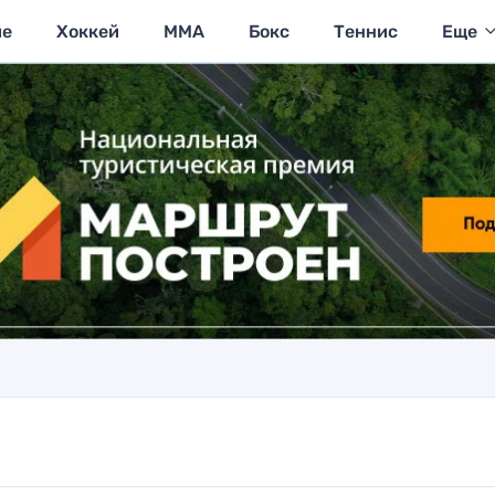
ие
Хоккей
MMA
Бокс
Теннис
Еще