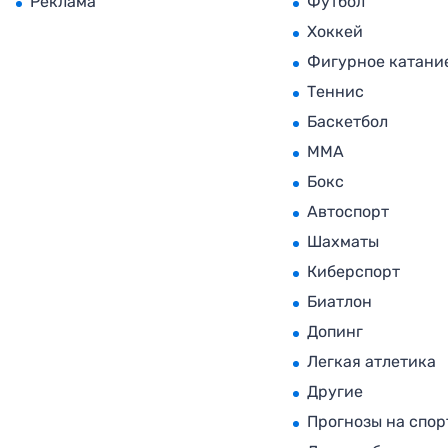
Реклама
Футбол
Хоккей
Фигурное катани
Теннис
Баскетбол
MMA
Бокс
Автоспорт
Шахматы
Киберспорт
Биатлон
Допинг
Легкая атлетика
Другие
Прогнозы на спор