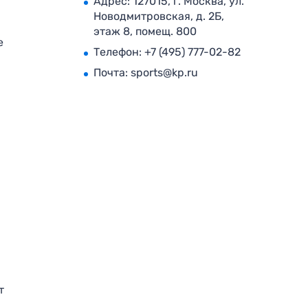
Адрес: 127015, г. Москва, ул.
Новодмитровская, д. 2Б,
этаж 8, помещ. 800
е
Телефон:
+7 (495) 777-02-82
Почта:
sports@kp.ru
т