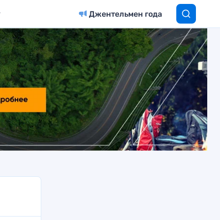
Джентельмен года