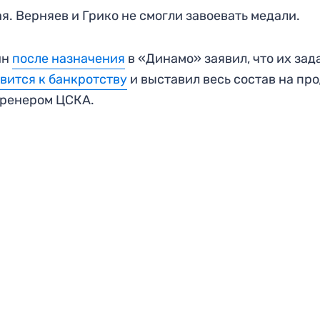
я. Верняев и Грико не смогли завоевать медали.
ин
после назначения
в «Динамо» заявил, что их зад
вится к банкротству
и выставил весь состав на пр
тренером ЦСКА.