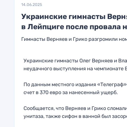
14.06.2025
Украинские гимнасты Верня
в Лейпциге после провала 
Гимнасты Верняев и Грико разгромили ном
Украинские гимнасты Олег Верняев и Вла
неудачного выступления на чемпионате 
По данным местного издания «Телеграф»
счет в 370 евро за нанесенный ущерб.
Сообщается, что Верняев и Грико сломал
унитаза, также сифон в ванной был засо