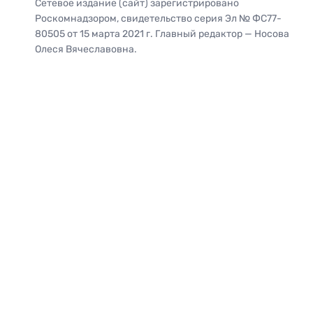
Сетевое издание (сайт) зарегистрировано
Роскомнадзором, свидетельство серия Эл № ФС77-
80505 от 15 марта 2021 г. Главный редактор — Носова
Олеся Вячеславовна.