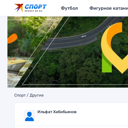
Футбол
Фигурное катан
Спорт
Другие
Ильфат Хабибьянов