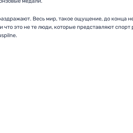
ронзовые медали.
раздражают. Весь мир, такое ощущение, до конца н
 и что это не те люди, которые представляют спорт
spilne.