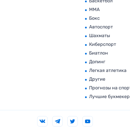
Баскетбол
MMA
Бокс
Автоспорт
Шахматы
Киберспорт
Биатлон
Допинг
Легкая атлетика
Другие
Прогнозы на спор
Лучшие букмеке