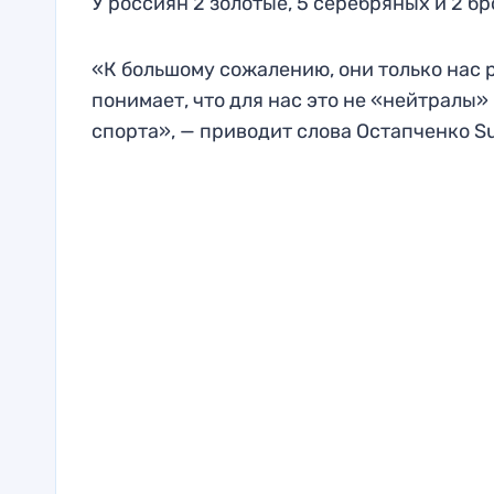
У россиян 2 золотые, 5 серебряных и 2 б
«К большому сожалению, они только нас 
понимает, что для нас это не «нейтралы»
спорта», — приводит слова Остапченко Su