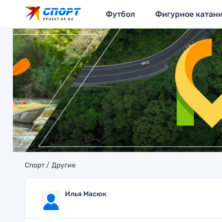
Футбол
Фигурное катан
Спорт
Другие
Илья Масюк