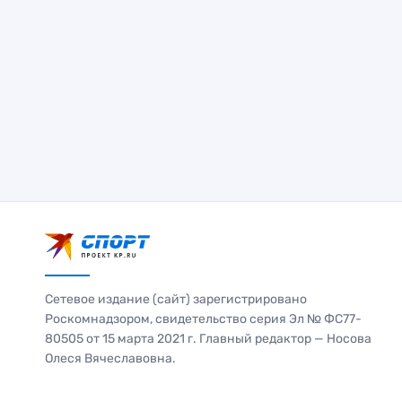
Сетевое издание (сайт) зарегистрировано
Роскомнадзором, свидетельство серия Эл № ФС77-
80505 от 15 марта 2021 г. Главный редактор — Носова
Олеся Вячеславовна.