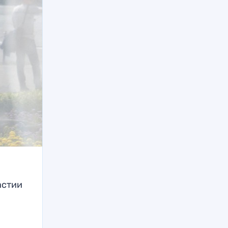
астии