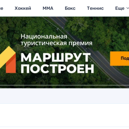
ие
Хоккей
MMA
Бокс
Теннис
Еще