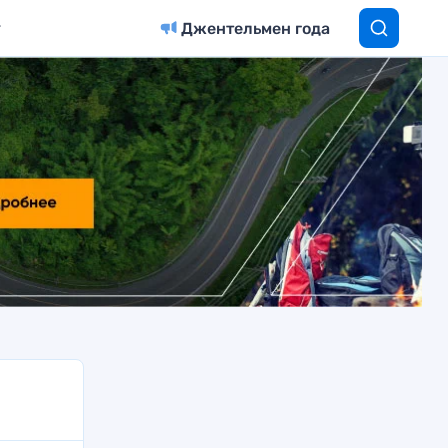
Джентельмен года