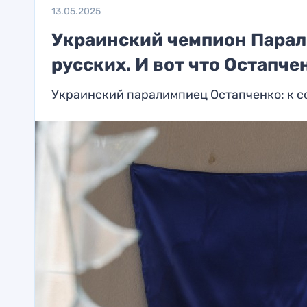
13.05.2025
Украинский чемпион Парал
русских. И вот что Остапче
Украинский паралимпиец Остапченко: к с