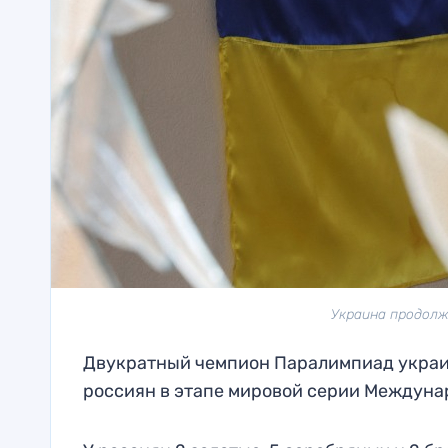
Украина продолжа
Двукратный чемпион Паралимпиад украин
россиян в этапе мировой серии Междуна