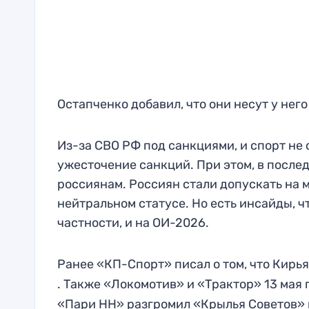
Остапченко добавил, что они несут у него
Из-за СВО РФ под санкциями, и спорт не
ужесточение санкций. При этом, в после
россиянам. Россиян стали допускать на 
нейтральном статусе. Но есть инсайды, чт
частности, и на ОИ-2026.
Ранее «КП-Спорт» писал о том, что Кирь
. Также «Локомотив» и «Трактор» 13 мая
«Пари НН» разгромил «Крылья Советов»