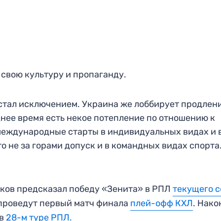
 свою культуру и пропаганду.
 стал исключением. Украина же лоббирует продлен
днее время есть некое потепление по отношению к
международные старты в индивидуальных видах и 
о не за горами допуск и в командных видах спорта.
яков предсказал победу «Зенита» в РПЛ
текущего с
 проведут первый матч финала
плей-офф КХЛ
. Нако
 в
28-м туре РПЛ.