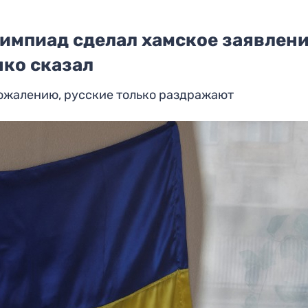
импиад сделал хамское заявлени
нко сказал
ожалению, русские только раздражают