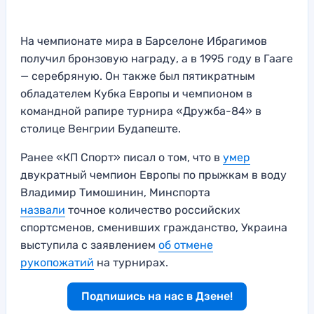
На чемпионате мира в Барселоне Ибрагимов
получил бронзовую награду, а в 1995 году в Гааге
— серебряную. Он также был пятикратным
обладателем Кубка Европы и чемпионом в
командной рапире турнира «Дружба-84» в
столице Венгрии Будапеште.
Ранее «КП Спорт» писал о том, что в
умер
двукратный чемпион Европы по прыжкам в воду
Владимир Тимошинин, Минспорта
назвали
точное количество российских
спортсменов, сменивших гражданство, Украина
выступила с заявлением
об отмене
рукопожатий
на турнирах.
Подпишись на нас в Дзене!