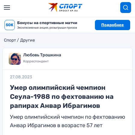
Бонусы на спортивные матчи
50K
Подробнее
Эксклюзивные акции, розыгрыши призов
Спорт
Другие
Любовь Трошкина
Корреспондент
27.08.2023
Умер олимпийский чемпион
Сеула-1988 по фехтованию на
рапирах Анвар Ибрагимов
Умер олимпийский чемпион по фехтованию
Анвар Ибрагимов в возрасте 57 лет