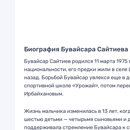
Биография Бувайсара Сайтиева
Бувайсар Сайтиев родился 11 марта 1975 г
национальности, его предки жили в селе 
назад. Борьбой Бувайсар увлекся еще в д
спортивной школе «Урожай», потом пере
Ирбайхановым.
Жизнь мальчика изменилась в 13 лет, когд
шестью детьми — четырьмя сыновьями и д
поддерживала стремление Бувайсара к с