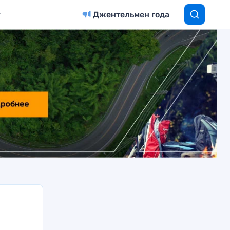
Джентельмен года