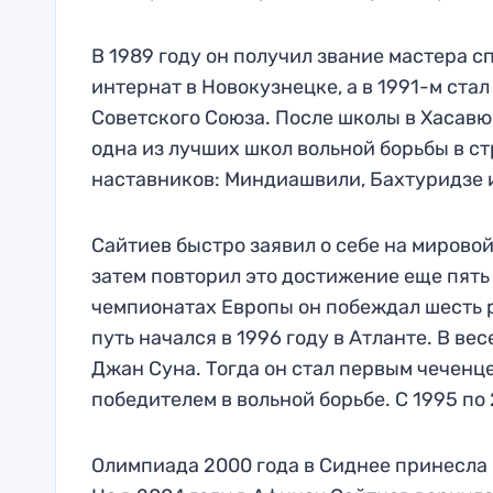
В 1989 году он получил звание мастера с
интернат в Новокузнецке, а в 1991-м ст
Советского Союза. После школы в Хасавю
одна из лучших школ вольной борьбы в с
наставников: Миндиашвили, Бахтуридзе 
Сайтиев быстро заявил о себе на мировой
затем повторил это достижение еще пять р
чемпионатах Европы он побеждал шесть ра
путь начался в 1996 году в Атланте. В вес
Джан Суна. Тогда он стал первым чечен
победителем в вольной борьбе. С 1995 по
Олимпиада 2000 года в Сиднее принесла 