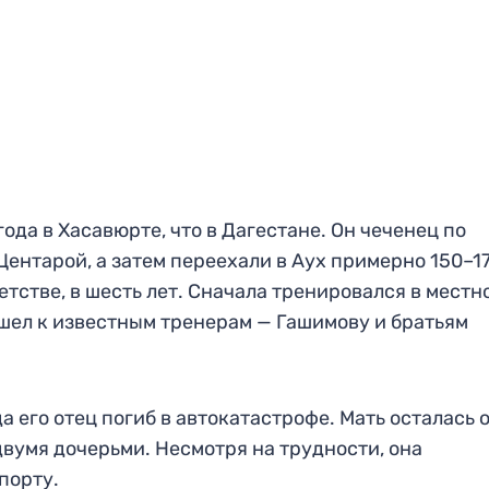
ода в Хасавюрте, что в Дагестане. Он чеченец по
Центарой, а затем переехали в Аух примерно 150–17
етстве, в шесть лет. Сначала тренировался в местн
шел к известным тренерам — Гашимову и братьям
а его отец погиб в автокатастрофе. Мать осталась 
вумя дочерьми. Несмотря на трудности, она
порту.