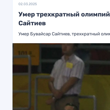
02.03.2025
Умер трехкратный олимпий
Сайтиев
Умер Бувайсар Сайтиев, трехкратный оли