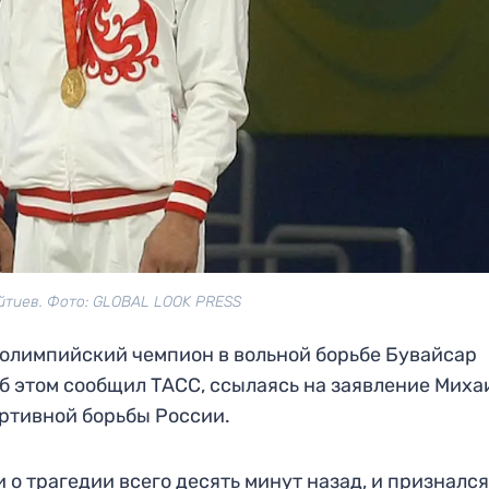
йтиев. Фото: GLOBAL LOOK PRESS
й олимпийский чемпион в вольной борьбе Бувайсар
Об этом сообщил ТАСС, ссылаясь на заявление Миха
ртивной борьбы России.
о трагедии всего десять минут назад, и признался,