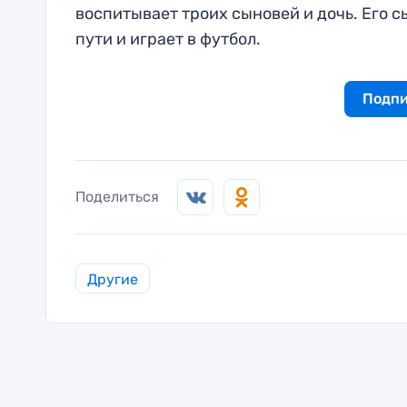
воспитывает троих сыновей и дочь. Его с
пути и играет в футбол.
Подпи
Поделиться
Другие