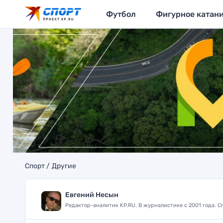
Футбол
Фигурное катан
Спорт
Другие
Евгений Несын
Редактор-аналитик KP.RU. В журналистике с 2001 года. 