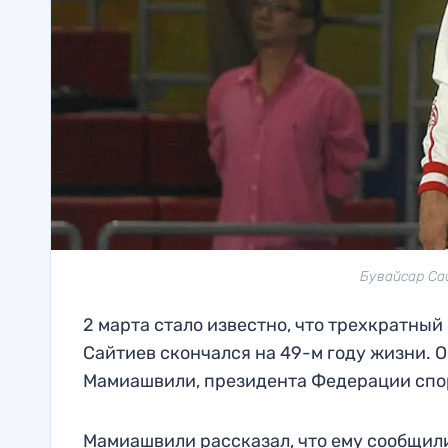
Бувайсар Са
2 марта стало известно, что трехкратны
Сайтиев скончался на 49-м году жизни. 
Мамиашвили, президента Федерации спо
Мамиашвили рассказал, что ему сообщили 