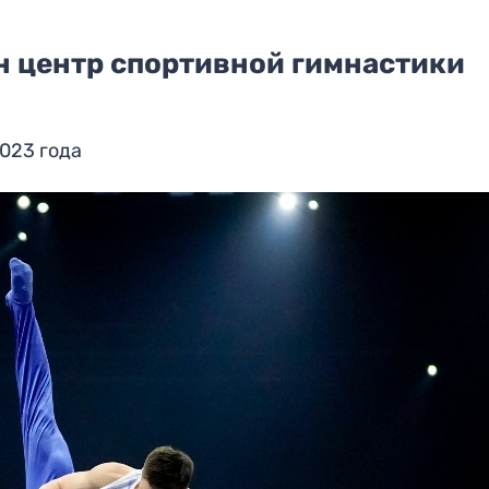
н центр спортивной гимнастики
2023 года