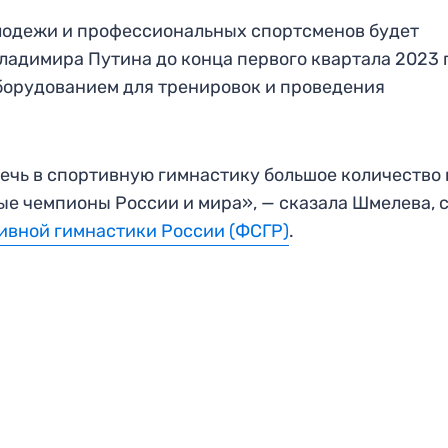
олодежи и профессиональных спортсменов будет
адимира Путина до конца первого квартала 2023 
орудованием для тренировок и проведения
лечь в спортивную гимнастику большое количество
вые чемпионы России и мира», — сказала Шмелева, 
ивной гимнастики России (ФСГР)
.