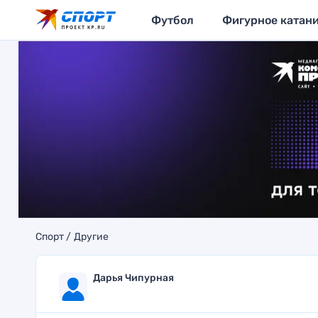
Футбол
Фигурное катан
Спорт
Другие
Дарья Чипурная