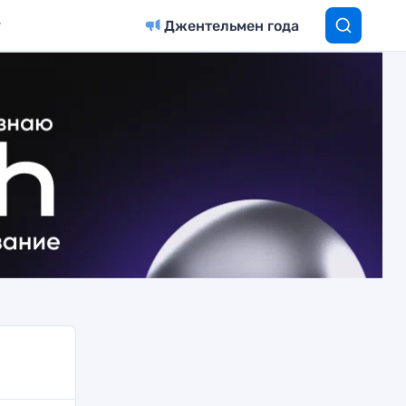
Джентельмен года