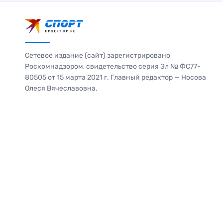
Сетевое издание (сайт) зарегистрировано
Роскомнадзором, свидетельство серия Эл № ФС77-
80505 от 15 марта 2021 г. Главный редактор — Носова
Олеся Вячеславовна.