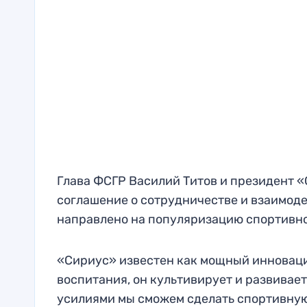
Глава ФСГР Василий Титов и президент 
соглашение о сотрудничестве и взаимоде
направлено на популяризацию спортивно
«Сириус» известен как мощный инновацио
воспитания, он культивирует и развивает
усилиями мы сможем сделать спортивную