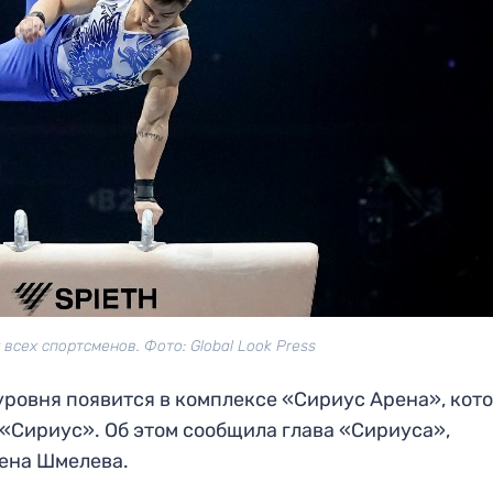
всех спортсменов. Фото: Global Look Press
уровня появится в комплексе «Сириус Арена», кот
«Сириус». Об этом сообщила глава «Сириуса»,
лена Шмелева.