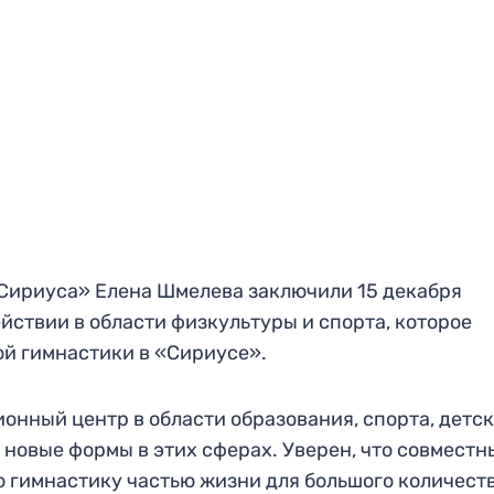
«Сириуса» Елена Шмелева заключили 15 декабря
йствии в области физкультуры и спорта, которое
й гимнастики в «Сириусе».
нный центр в области образования, спорта, детск
 новые формы в этих сферах. Уверен, что совмест
 гимнастику частью жизни для большого количест