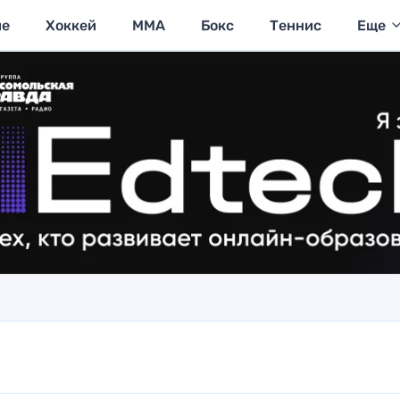
ие
Хоккей
MMA
Бокс
Теннис
Еще