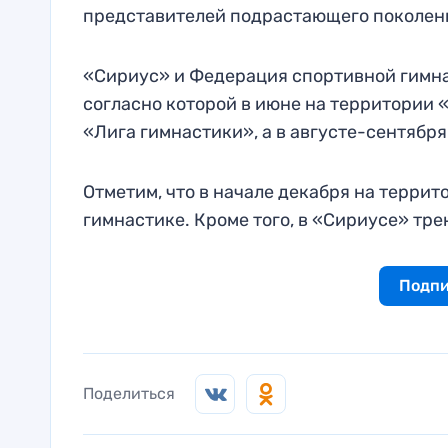
представителей подрастающего поколени
«Сириус» и Федерация спортивной гимна
согласно которой в июне на территории
«Лига гимнастики», а в августе-сентября
Отметим, что в начале декабря на терри
гимнастике. Кроме того, в «Сириусе» тр
Подпи
Поделиться