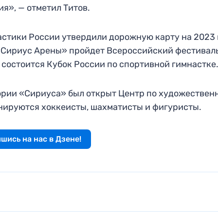
я», — отметил Титов.
стики России утвердили дорожную карту на 2023 
 «Сириус Арены» пройдет Всероссийский фестивал
 состоится Кубок России по спортивной гимнастке
тории «Сириуса» был открыт Центр по художествен
енируются хоккеисты, шахматисты и фигуристы.
шись на нас в Дзене!