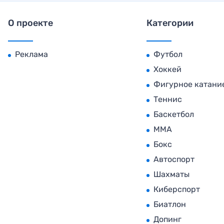
О проекте
Категории
Реклама
Футбол
Хоккей
Фигурное катани
Теннис
Баскетбол
MMA
Бокс
Автоспорт
Шахматы
Киберспорт
Биатлон
Допинг