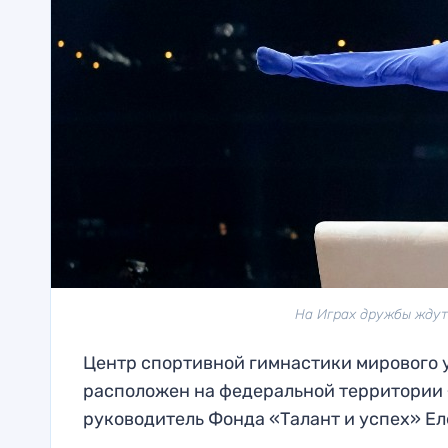
На Играх дружбы ждут 
Центр спортивной гимнастики мирового 
расположен на федеральной территории 
руководитель Фонда «Талант и успех» Е