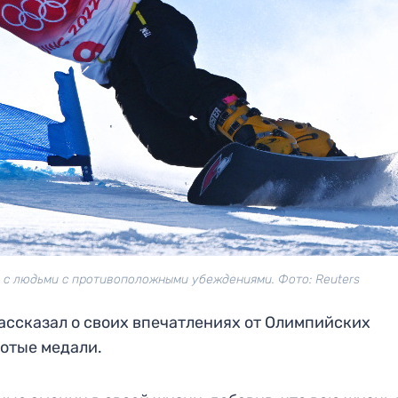
я с людьми с противоположными убеждениями. Фото: Reuters
ассказал о своих впечатлениях от Олимпийских
лотые медали.