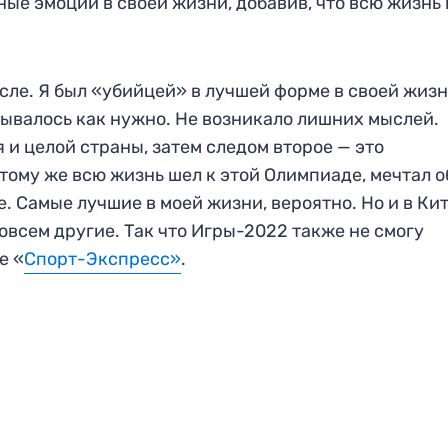
ые эмоции в своей жизни, добавив, что всю жизнь 
сле. Я был «убийцей» в лучшей форме в своей жизн
дывалось как нужно. Не возникало лишних мыслей.
 и целой страны, затем следом второе — это
тому же всю жизнь шел к этой Олимпиаде, мечтал о
е. Самые лучшие в моей жизни, вероятно. Но и в Ки
овсем другие. Так что Игры-2022 также не смогу
е «
Спорт-Экспресс»
.