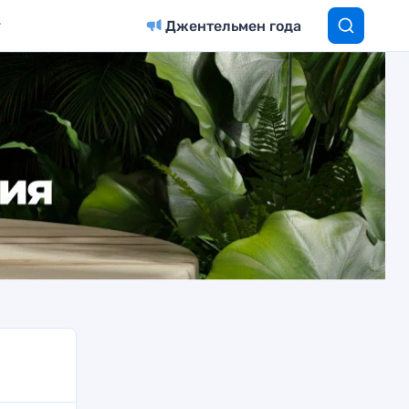
Джентельмен года