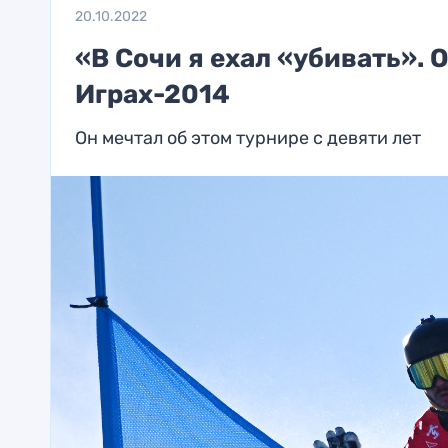
20.10.2022
«В Сочи я ехал «убивать».
Играх-2014
Он мечтал об этом турнире с девяти лет