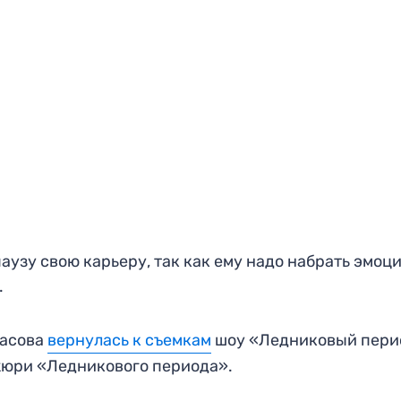
аузу свою карьеру, так как ему надо набрать эмоци
.
расова
вернулась к съемкам
шоу «Ледниковый пери
жюри «Ледникового периода».