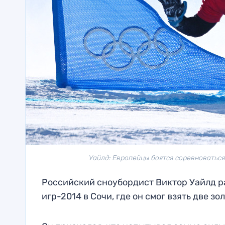
Уайлд: Европейцы боятся соревноватьс
Российский сноубордист Виктор Уайлд р
игр-2014 в Сочи, где он смог взять две зо