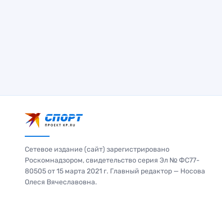
Сетевое издание (сайт) зарегистрировано
Роскомнадзором, свидетельство серия Эл № ФС77-
80505 от 15 марта 2021 г. Главный редактор — Носова
Олеся Вячеславовна.