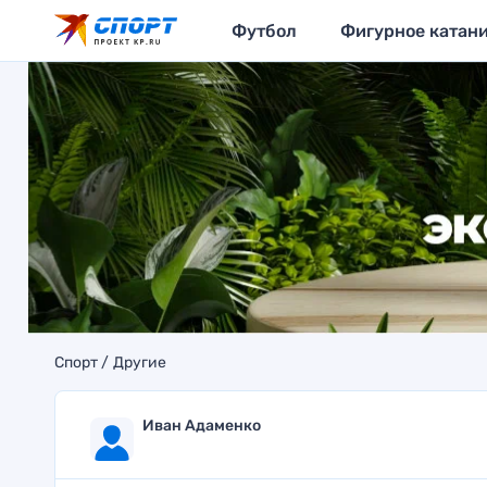
Футбол
Фигурное катан
Спорт
Другие
Иван Адаменко