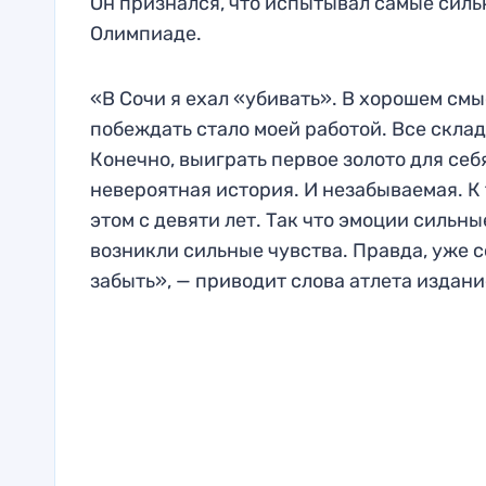
Он признался, что испытывал самые сильн
Олимпиаде.
«В Сочи я ехал «убивать». В хорошем смы
побеждать стало моей работой. Все скла
Конечно, выиграть первое золото для себя
невероятная история. И незабываемая. К 
этом с девяти лет. Так что эмоции сильны
возникли сильные чувства. Правда, уже с
забыть», — приводит слова атлета издани