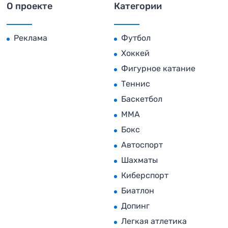
О проекте
Категории
Реклама
Футбол
Хоккей
Фигурное катание
Теннис
Баскетбол
MMA
Бокс
Автоспорт
Шахматы
Киберспорт
Биатлон
Допинг
Легкая атлетика