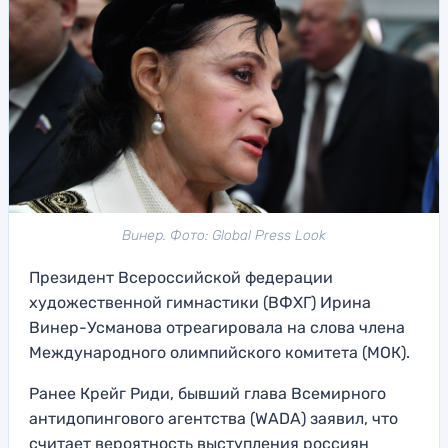
Винер. Фото: Global Press Look
Президент Всероссийской федерации
художественной гимнастики (ВФХГ) Ирина
Винер-Усманова отреагировала на слова члена
Международного олимпийского комитета (МОК).
Ранее Крейг Риди, бывший глава Всемирного
антидопингового агентства (WADA) заявил, что
считает вероятность выступления россиян