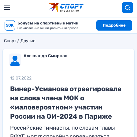
Бонусы на спортивные матчи
50K
Подробнее
Эксклюзивные акции, розыгрыши призов
Спорт
Другие
Александр Смирнов
12.07.2022
Винер-Усманова отреагировала
на слова члена МОК о
«маловероятном» участии
России на ОИ-2024 в Париже
Российские гимнасты, по словам главы
ВФХГ, могут спокойно соревноваться