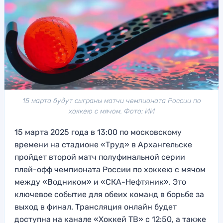
15 марта будут сыграны матчи чемпионата России по
хоккею с мячом. Фото: ИИ
15 марта 2025 года в 13:00 по московскому
времени на стадионе «Труд» в Архангельске
пройдет второй матч полуфинальной серии
плей-офф чемпионата России по хоккею с мячом
между «Водником» и «СКА-Нефтяник». Это
ключевое событие для обеих команд в борьбе за
выход в финал. Трансляция онлайн будет
доступна на канале «Хоккей ТВ» с 12:50, а также