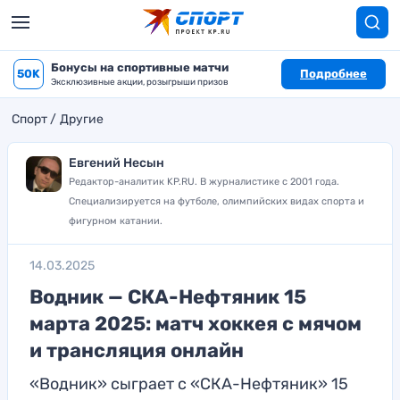
Бонусы на спортивные матчи
50K
Подробнее
Эксклюзивные акции, розыгрыши призов
Спорт
Другие
Евгений Несын
Редактор-аналитик KP.RU. В журналистике с 2001 года.
Специализируется на футболе, олимпийских видах спорта и
фигурном катании.
14.03.2025
Водник — СКА-Нефтяник 15
марта 2025: матч хоккея с мячом
и трансляция онлайн
«Водник» сыграет с «СКА-Нефтяник» 15