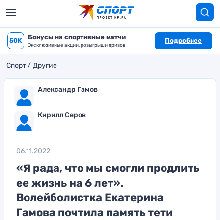
Бонусы на спортивные матчи
50K
Подробнее
Эксклюзивные акции, розыгрыши призов
Спорт
Другие
Александр Гамов
Кирилл Серов
06.11.2022
«Я рада, что мы смогли продлить
ее жизнь на 6 лет».
Волейболистка Екатерина
Гамова почтила память тети