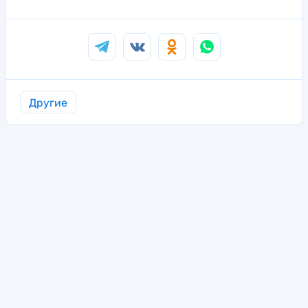
Другие