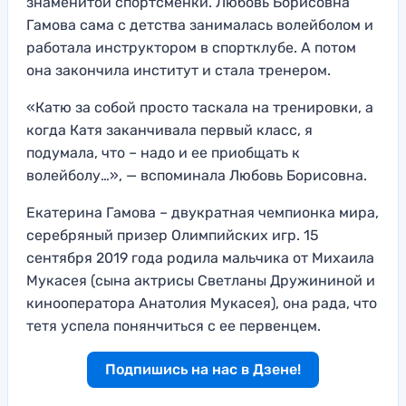
знаменитой спортсменки. Любовь Борисовна
Гамова сама с детства занималась волейболом и
работала инструктором в спортклубе. А потом
она закончила институт и стала тренером.
«Катю за собой просто таскала на тренировки, а
когда Катя заканчивала первый класс, я
подумала, что – надо и ее приобщать к
волейболу…», — вспоминала Любовь Борисовна.
Екатерина Гамова – двукратная чемпионка мира,
серебряный призер Олимпийских игр. 15
сентября 2019 года родила мальчика от Михаила
Мукасея (сына актрисы Светланы Дружининой и
кинооператора Анатолия Мукасея), она рада, что
тетя успела понянчиться с ее первенцем.
Подпишись на нас в Дзене!