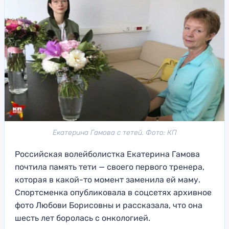
Екатерина Гамова с тетей. Фото: КП
Российская волейболистка Екатерина Гамова
почтила память тети — своего первого тренера,
которая в какой-то момент заменила ей маму.
Спортсменка опубликовала в соцсетях архивное
фото Любови Борисовны и рассказала, что она
шесть лет боролась с онкологией.