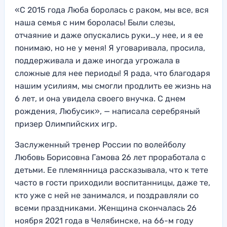
«С 2015 года Люба боролась с раком, мы все, вся
наша семья с ним боролась! Были слезы,
отчаяние и даже опускались руки…у нее, и я ее
понимаю, но не у меня! Я уговаривала, просила,
поддерживала и даже иногда угрожала в
сложные для нее периоды! Я рада, что благодаря
нашим усилиям, мы смогли продлить ее жизнь на
6 лет, и она увидела своего внучка. С днем
рождения, Любусик», — написала серебряный
призер Олимпийских игр.
Заслуженный тренер России по волейболу
Любовь Борисовна Гамова 26 лет проработала с
детьми. Ее племянница рассказывала, что к тете
часто в гости приходили воспитанницы, даже те,
кто уже с ней не занимался, и поздравляли со
всеми праздниками. Женщина скончалась 26
ноября 2021 года в Челябинске, на 66-м году