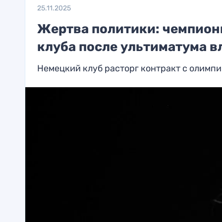
25.11.2025
Жертва политики: чемпион
клуба после ультиматума в
Немецкий клуб расторг контракт с олимп