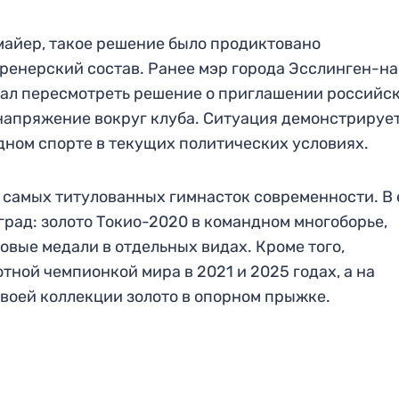
майер, такое решение было продиктовано
ренерский состав. Ранее мэр города Эсслинген-на
ал пересмотреть решение о приглашении российс
напряжение вокруг клуба. Ситуация демонстрируе
ном спорте в текущих политических условиях.
 самых титулованных гимнасток современности. В 
рад: золото Токио-2020 в командном многоборье,
овые медали в отдельных видах. Кроме того,
ной чемпионкой мира в 2021 и 2025 годах, а на
воей коллекции золото в опорном прыжке.