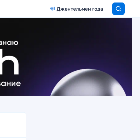
Джентельмен года