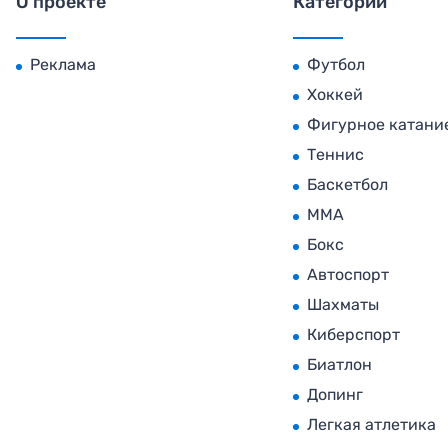
О проекте
Категории
Реклама
Футбол
Хоккей
Фигурное катани
Теннис
Баскетбол
MMA
Бокс
Автоспорт
Шахматы
Киберспорт
Биатлон
Допинг
Легкая атлетика