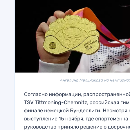
Ангелина Мельникова на чемпионат
Согласно информации, распространенной 
TSV Tittmoning-Chemnitz, российская ги
финале немецкой Бундеслиги. Несмотря 
выступление 15 ноября, где спортсменка 
руководство приняло решение о досрочн