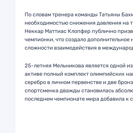
По словам тренера команды Татьяны Бах
необходимостью снижения давления на т
Неккар Маттиас Клопфер публично призв
чемпионки, что создало дополнительное 
сложности взаимодействия в международ
25-летняя Мельникова является одной из
активе полный комплект олимпийских наг
серебро в личном первенстве и две бронз
спортсменка дважды становилась абсолют
последнем чемпионате мира добавила к с