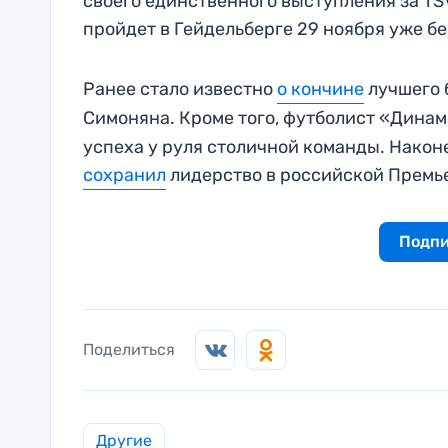
своего единственного выступления за TS
пройдет в Гейдельберге 29 ноября уже б
Ранее стало известно
о кончине
лучшего 
Симоняна. Кроме того, футболист «Дина
успеха у руля столичной команды. Након
сохранил
лидерство в российской Премь
Подпи
Поделиться
Другие