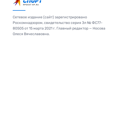
Сетевое издание (сайт) зарегистрировано
Роскомнадзором, свидетельство серия Эл № ФС77-
80505 от 15 марта 2021 г. Главный редактор — Носова
Олеся Вячеславовна.