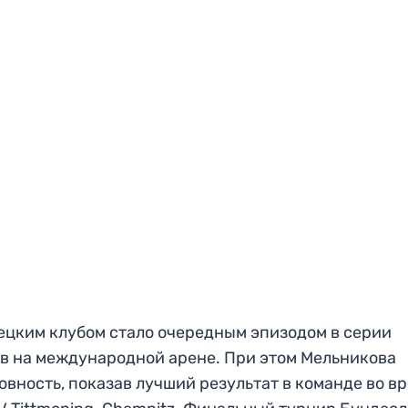
ецким клубом стало очередным эпизодом в серии
в на международной арене. При этом Мельникова
вность, показав лучший результат в команде во в