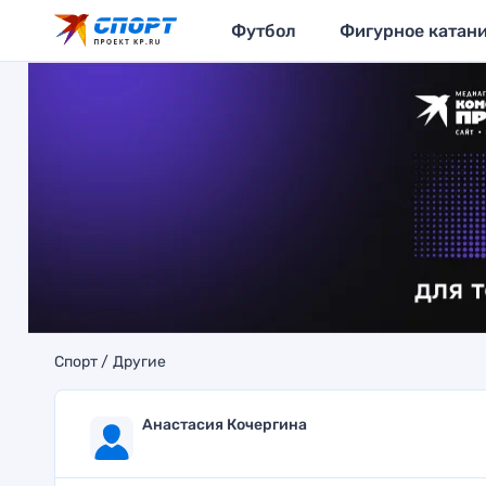
Футбол
Фигурное катан
Спорт
Другие
Анастасия Кочергина