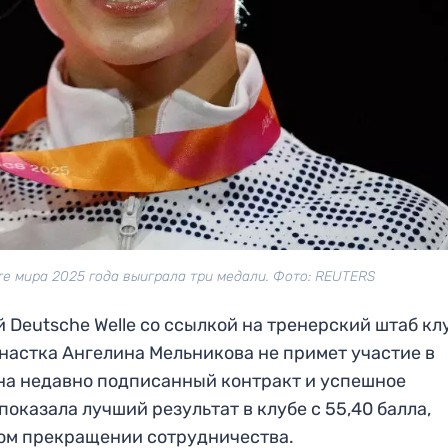
е мира 2025 года выиграла три медали. Фото: REUTERS
Deutsche Welle со ссылкой на тренерский штаб кл
мнастка Ангелина Мельникова не примет участие в
на недавно подписанный контракт и успешное
показала лучший результат в клубе с 55,40 балла,
ом прекращении сотрудничества.