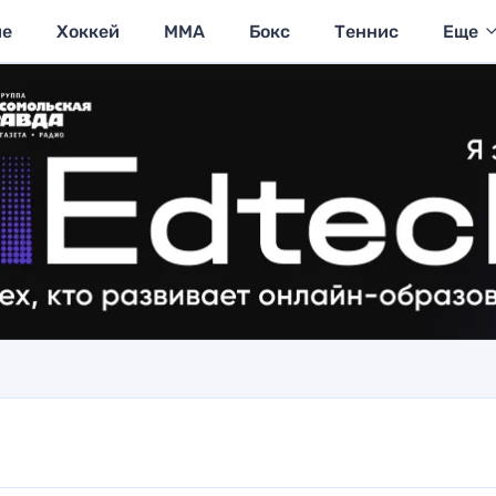
ие
Хоккей
MMA
Бокс
Теннис
Еще