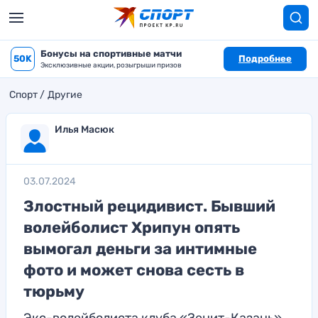
Бонусы на спортивные матчи
50K
Подробнее
Эксклюзивные акции, розыгрыши призов
Спорт
Другие
Илья Масюк
03.07.2024
Злостный рецидивист. Бывший
волейболист Хрипун опять
вымогал деньги за интимные
фото и может снова сесть в
тюрьму