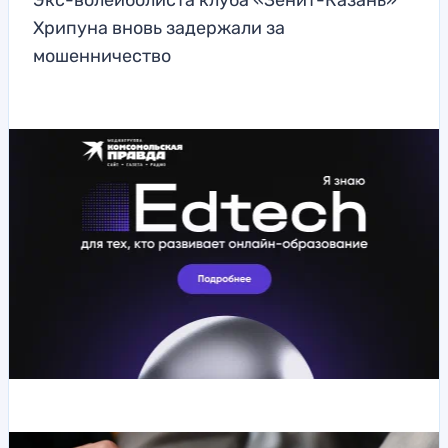
Экс-волейболиста клуба «Зенит-Казань»
Хрипуна вновь задержали за
мошенничество