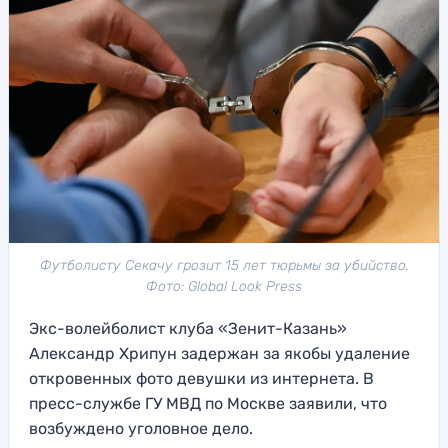
Футболисту Секачу грозит 15 лет тюрьмы за убийство.
Фото: Global Look Press
Экс-волейболист клуба «Зенит-Казань»
Александр Хрипун задержан за якобы удаление
откровенных фото девушки из интернета. В
пресс-службе ГУ МВД по Москве заявили, что
возбуждено уголовное дело.