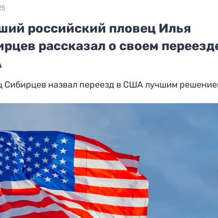
25
ший российский пловец Илья
рцев рассказал о своем переезд
А
ц Сибирцев назвал переезд в США лучшим решени