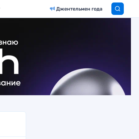
Джентельмен года