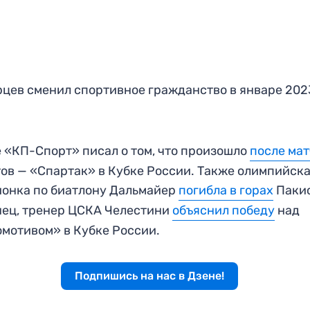
цев сменил спортивное гражданство в январе 202
 «КП-Спорт» писал о том, что произошло
после ма
ов — «Спартак» в Кубке России. Также олимпийск
онка по биатлону Дальмайер
погибла в горах
Пакис
ец, тренер ЦСКА Челестини
объяснил победу
над
мотивом» в Кубке России.
Подпишись на нас в Дзене!