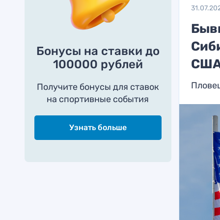
31.07.20
Быв
Сиби
Бонусы на ставки до
СШ
100000 рублей
Плове
Получите бонусы для ставок
на спортивные события
Узнать больше