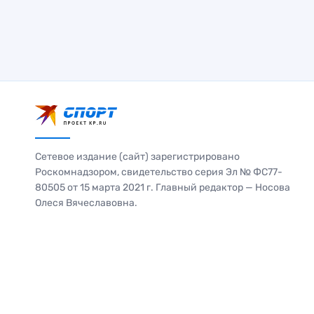
Сетевое издание (сайт) зарегистрировано
Роскомнадзором, свидетельство серия Эл № ФС77-
80505 от 15 марта 2021 г. Главный редактор — Носова
Олеся Вячеславовна.