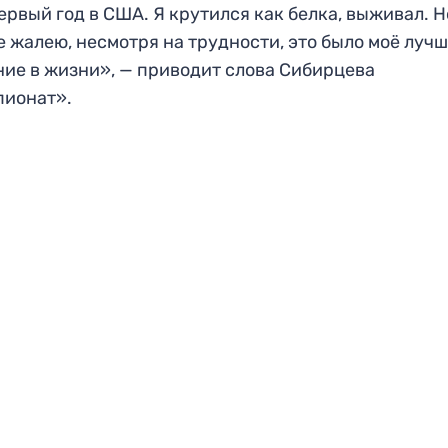
ервый год в США. Я крутился как белка, выживал. Н
е жалею, несмотря на трудности, это было моё луч
ие в жизни», — приводит слова Сибирцева
пионат».