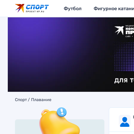
Футбол
Фигурное катан
Спорт
Плавание