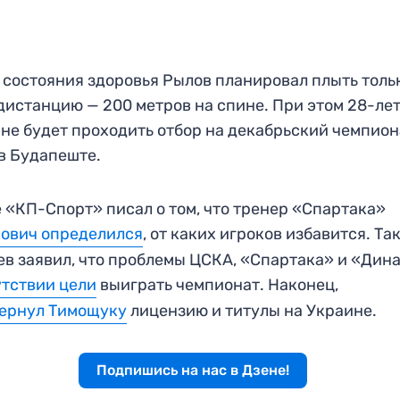
 состояния здоровья Рылов планировал плыть толь
дистанцию — 200 метров на спине. При этом 28-ле
 не будет проходить отбор на декабрьский чемпион
в Будапеште.
 «КП-Спорт» писал о том, что тренер «Спартака»
ович определился
, от каких игроков избавится. Та
ев заявил, что проблемы ЦСКА, «Спартака» и «Дин
утствии цели
выиграть чемпионат. Наконец,
вернул Тимощуку
лицензию и титулы на Украине.
Подпишись на нас в Дзене!