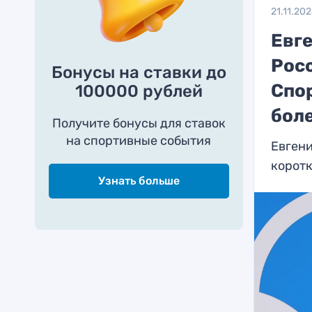
21.11.20
Евг
Росс
Бонусы на ставки до
Спо
100000 рублей
бол
Получите бонусы для ставок
на спортивные события
Евгени
коротк
Узнать больше