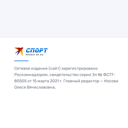
Сетевое издание (сайт) зарегистрировано
Роскомнадзором, свидетельство серия Эл № ФС77-
80505 от 15 марта 2021 г. Главный редактор — Носова
Олеся Вячеславовна.