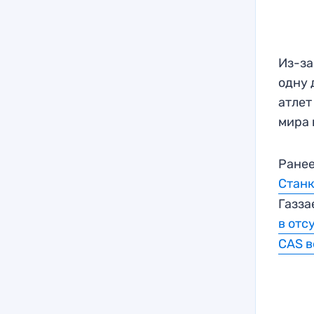
Из-за
одну 
атлет
мира 
Ранее
Станк
Газза
в отс
CAS 