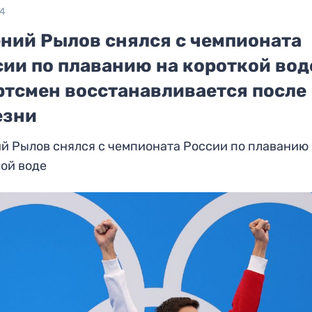
24
ений Рылов снялся с чемпионата
ии по плаванию на короткой вод
ртсмен восстанавливается после
езни
й Рылов снялся с чемпионата России по плаванию
ой воде