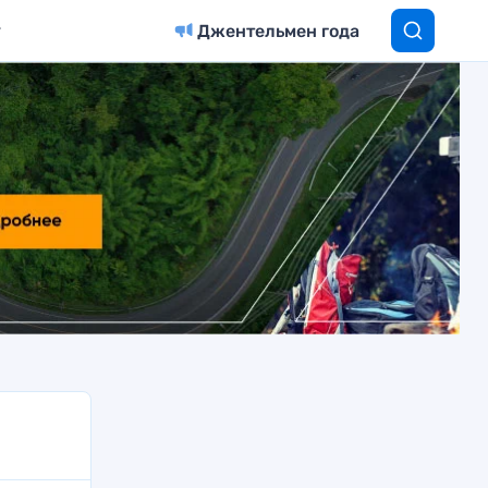
Джентельмен года