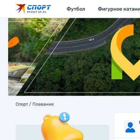
Футбол
Фигурное катан
Спорт
Плавание