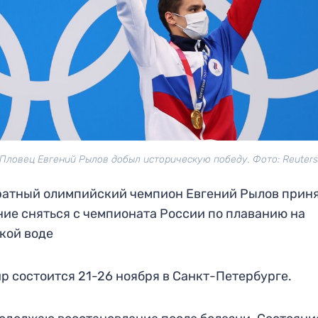
Пловец Евгений Рылов добыл историческую победу. Фото: Reuter
атный олимпийский чемпион Евгений Рылов прин
ие сняться с чемпионата России по плаванию на
кой воде
р состоится 21-26 ноября в Санкт-Петербурге.