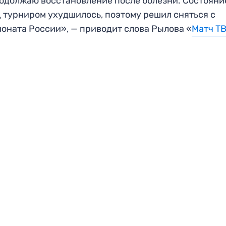
одолжаю восстановление после болезни. Состояни
 турниром ухудшилось, поэтому решил сняться с
оната России», — приводит слова Рылова «
Матч Т