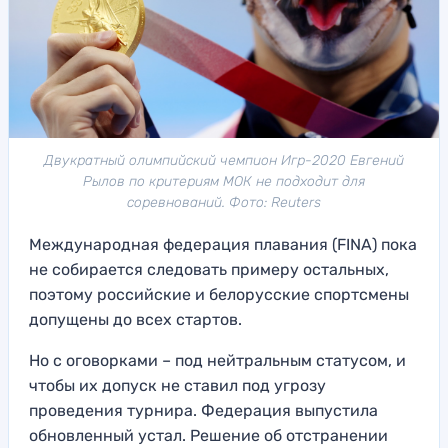
Двукратный олимпийский чемпион Игр-2020 Евгений
Рылов по критериям МОК не подходит для
соревнований. Фото: Reuters
Международная федерация плавания (FINA) пока
не собирается следовать примеру остальных,
поэтому российские и белорусские спортсмены
допущены до всех стартов.
Но с оговорками – под нейтральным статусом, и
чтобы их допуск не ставил под угрозу
проведения турнира. Федерация выпустила
обновленный устал. Решение об отстранении