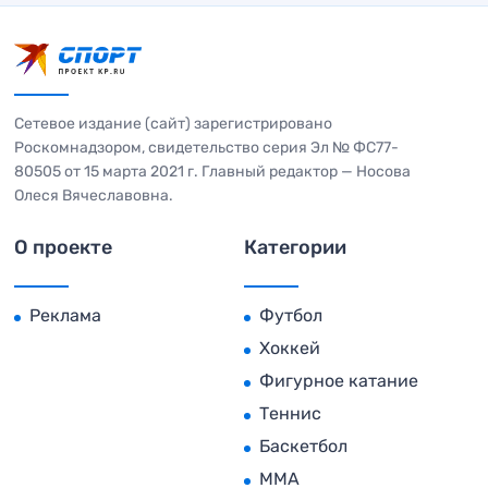
Сетевое издание (сайт) зарегистрировано
Роскомнадзором, свидетельство серия Эл № ФС77-
80505 от 15 марта 2021 г. Главный редактор — Носова
Олеся Вячеславовна.
О проекте
Категории
Реклама
Футбол
Хоккей
Фигурное катание
Теннис
Баскетбол
MMA