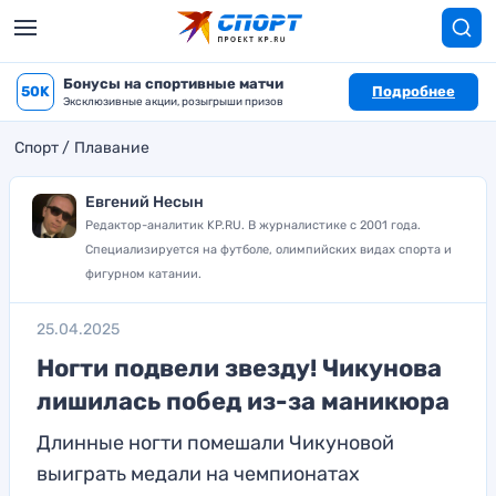
Бонусы на спортивные матчи
50K
Подробнее
Эксклюзивные акции, розыгрыши призов
Спорт
Плавание
Евгений Несын
Редактор-аналитик KP.RU. В журналистике с 2001 года.
Специализируется на футболе, олимпийских видах спорта и
фигурном катании.
25.04.2025
Ногти подвели звезду! Чикунова
лишилась побед из-за маникюра
Длинные ногти помешали Чикуновой
выиграть медали на чемпионатах