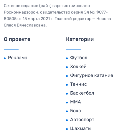
Сетевое издание (сайт) зарегистрировано
Роскомнадзором, свидетельство серия Эл № ФС77-
80505 от 15 марта 2021 г. Главный редактор — Носова
Олеся Вячеславовна.
О проекте
Категории
Реклама
Футбол
Хоккей
Фигурное катание
Теннис
Баскетбол
MMA
Бокс
Автоспорт
Шахматы