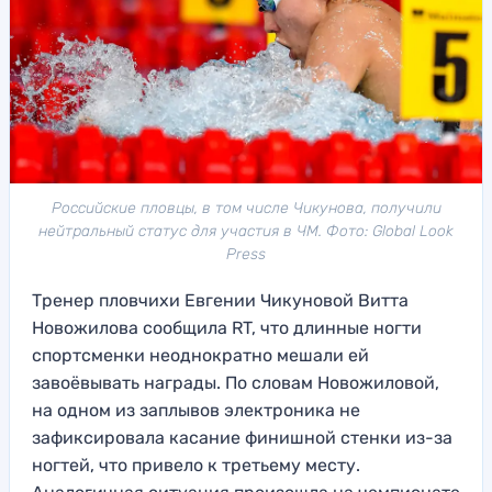
Российские пловцы, в том числе Чикунова, получили
нейтральный статус для участия в ЧМ. Фото: Global Look
Press
Тренер пловчихи Евгении Чикуновой Витта
Новожилова сообщила RT, что длинные ногти
спортсменки неоднократно мешали ей
завоёвывать награды. По словам Новожиловой,
на одном из заплывов электроника не
зафиксировала касание финишной стенки из-за
ногтей, что привело к третьему месту.