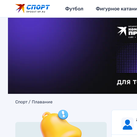
Футбол
Фигурное катан
Спорт
Плавание