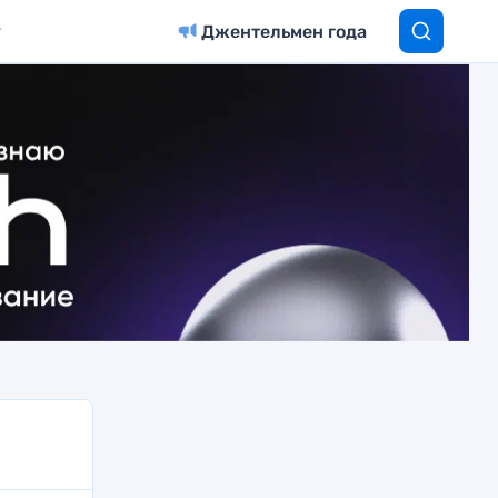
Джентельмен года