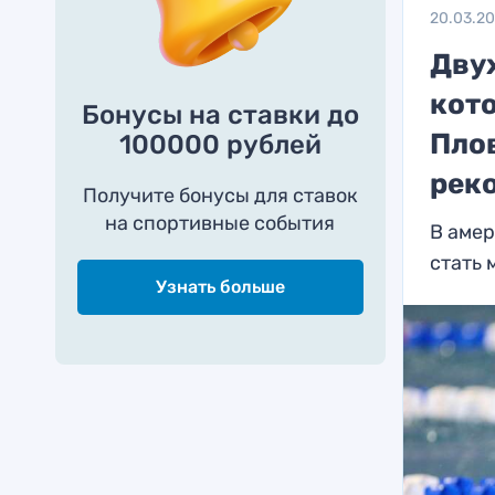
20.03.2
Дву
кот
Бонусы на ставки до
Пло
100000 рублей
рек
Получите бонусы для ставок
на спортивные события
В амер
стать
Узнать больше