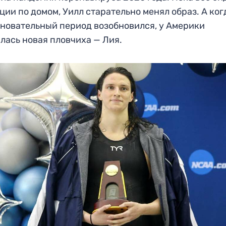
ции по домом, Уилл старательно менял образ. А ког
новательный период возобновился, у Америки
лась новая пловчиха — Лия.