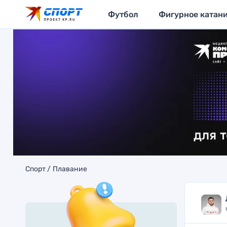
Футбол
Фигурное катан
Спорт
Плавание