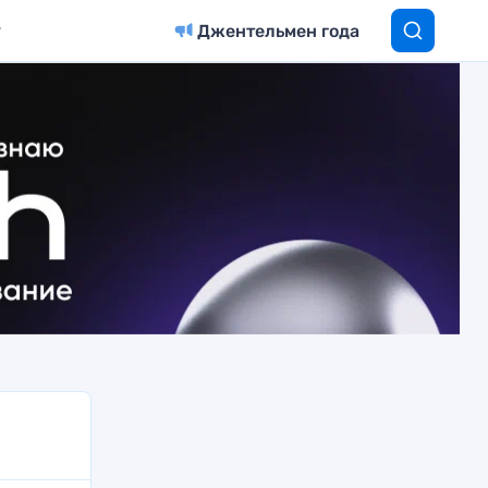
Джентельмен года