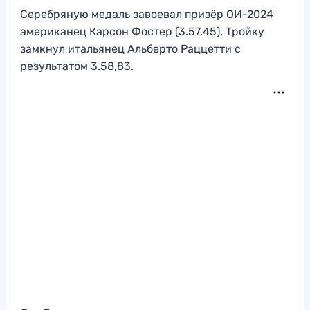
Серебряную медаль завоевал призёр ОИ-2024
американец Карсон Фостер (3.57,45). Тройку
замкнул итальянец Альберто Раццетти с
результатом 3.58,83.