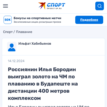
Бонусы на спортивные матчи
50K
Подробнее
Эксклюзивные акции, розыгрыши призов
Спорт
Плавание
Ильфат Хабибьянов
14.12.2024
Россиянин Илья Бородин
выиграл золото на ЧМ по
плаванию в Будапеште на
дистанции 400 метров
комплексом