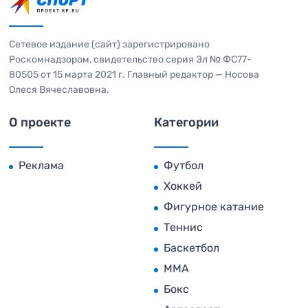
Сетевое издание (сайт) зарегистрировано
Роскомнадзором, свидетельство серия Эл № ФС77-
80505 от 15 марта 2021 г. Главный редактор — Носова
Олеся Вячеславовна.
О проекте
Категории
Реклама
Футбол
Хоккей
Фигурное катание
Теннис
Баскетбол
MMA
Бокс