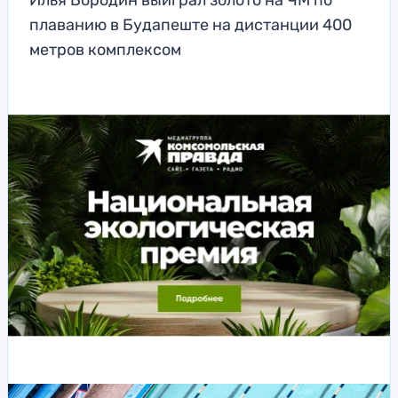
Илья Бородин выиграл золото на ЧМ по
плаванию в Будапеште на дистанции 400
метров комплексом