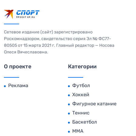
Сетевое издание (сайт) зарегистрировано
Роскомнадзором, свидетельство серия Эл № ФС77-
80505 от 15 марта 2021 г. Главный редактор — Носова
Олеся Вячеславовна.
О проекте
Категории
Реклама
Футбол
Хоккей
Фигурное катание
Теннис
Баскетбол
MMA