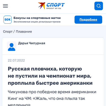
Бонусы на спортивные матчи
50K
Подробнее
Эксклюзивные акции, розыгрыши призов
Спорт
Плавание
Дарья Чипурная
22.07.2022
Русская пловчиха, которую
не пустили на чемпионат мира,
проплыла быстрее американки
Чикунова про победное время американки
Кинг на ЧМ: «Жаль, что она плыла так
медленно»