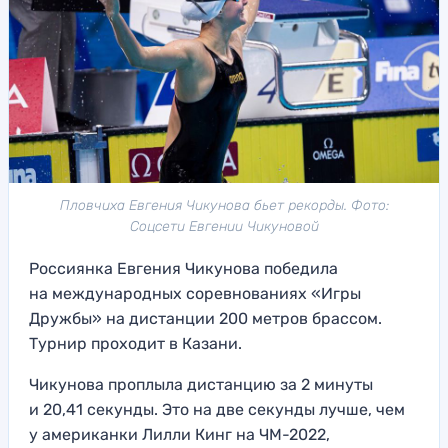
Пловчиха Евгения Чикунова бьет рекорды. Фото:
Соцсети Евгении Чикуновой
Россиянка Евгения Чикунова победила
на международных соревнованиях «Игры
Дружбы» на дистанции 200 метров брассом.
Турнир проходит в Казани.
Чикунова проплыла дистанцию за 2 минуты
и 20,41 секунды. Это на две секунды лучше, чем
у американки Лилли Кинг на ЧМ-2022,