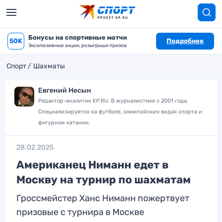
Бонусы на спортивные матчи
50K
Подробнее
Эксклюзивные акции, розыгрыши призов
Спорт
Шахматы
Евгений Несын
Редактор-аналитик KP.RU. В журналистике с 2001 года.
Специализируется на футболе, олимпийских видах спорта и
фигурном катании.
28.02.2025
Американец Ниманн едет в
Москву на турнир по шахматам
Гроссмейстер Ханс Ниманн пожертвует
призовые с турнира в Москве