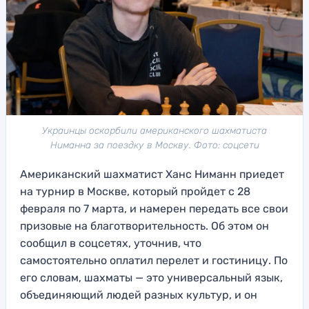
Украинцы оскорбили американского шахматиста
Ниманна за поездку в Москву. Фото: соцсети
Американский шахматист Ханс Ниманн приедет
на турнир в Москве, который пройдет с 28
февраля по 7 марта, и намерен передать все свои
призовые на благотворительность. Об этом он
сообщил в соцсетях, уточнив, что
самостоятельно оплатил перелет и гостиницу. По
его словам, шахматы — это универсальный язык,
объединяющий людей разных культур, и он