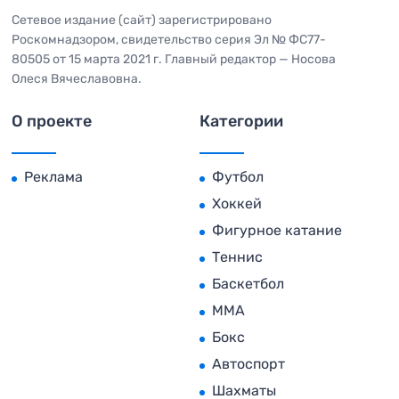
Сетевое издание (сайт) зарегистрировано
Роскомнадзором, свидетельство серия Эл № ФС77-
80505 от 15 марта 2021 г. Главный редактор — Носова
Олеся Вячеславовна.
О проекте
Категории
Реклама
Футбол
Хоккей
Фигурное катание
Теннис
Баскетбол
MMA
Бокс
Автоспорт
Шахматы