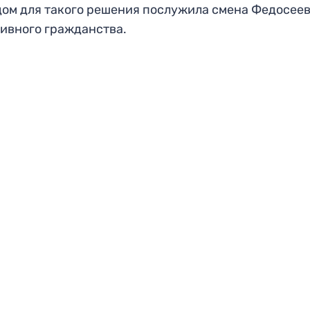
ом для такого решения послужила смена Федосее
ивного гражданства.