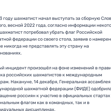
3 году шахматист начал выступать за сборную Сло
ого, весной 2022 года, согласно информации некот
шахматист потребовал убрать флаг Российской
тной федерации со своего стола, заявив о намере
е никогда не представлять эту страну на
нованиях.
й инцидент произошёл на фоне изменений в прав
ка российских шахматистов к международным
рам. Накануне, 14 декабря, Генеральная ассамблея
ународной шахматной федерации (ФИДЕ) одобрил
ащение россиян к участию в официальных стартах
нальным флагом как в командных, так и в
видуальных дисциплинах.