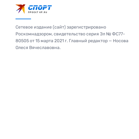
Сетевое издание (сайт) зарегистрировано
Роскомнадзором, свидетельство серия Эл № ФС77-
80505 от 15 марта 2021 г. Главный редактор — Носова
Олеся Вячеславовна.