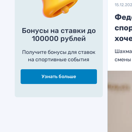
15.12.20
Фед
спор
Бонусы на ставки до
хоч
100000 рублей
Шахма
Получите бонусы для ставок
на спортивные события
смены
Узнать больше