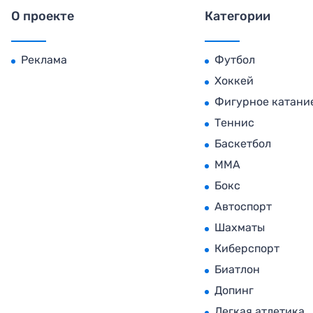
О проекте
Категории
Реклама
Футбол
Хоккей
Фигурное катани
Теннис
Баскетбол
MMA
Бокс
Автоспорт
Шахматы
Киберспорт
Биатлон
Допинг
Легкая атлетика