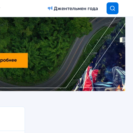
Джентельмен года