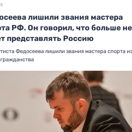
25
осеева лишили звания мастера
та РФ. Он говорил, что больше н
ет представлять Россию
тиста Федосеева лишили звания мастера спорта и
 гражданства