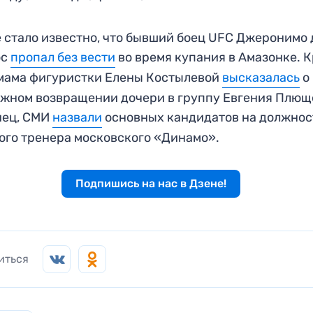
 стало известно, что бывший боец UFC Джеронимо 
ос
пропал без вести
во время купания в Амазонке. 
 мама фигуристки Елены Костылевой
высказалась
о
жном возвращении дочери в группу Евгения Плющ
нец, СМИ
назвали
основных кандидатов на должнос
ого тренера московского «Динамо».
Подпишись на нас в Дзене!
иться