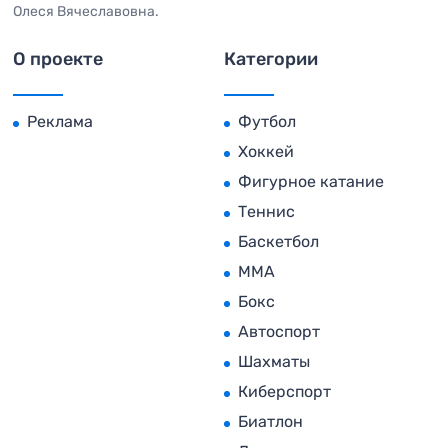
Олеся Вячеславовна.
О проекте
Категории
Реклама
Футбол
Хоккей
Фигурное катание
Теннис
Баскетбол
MMA
Бокс
Автоспорт
Шахматы
Киберспорт
Биатлон