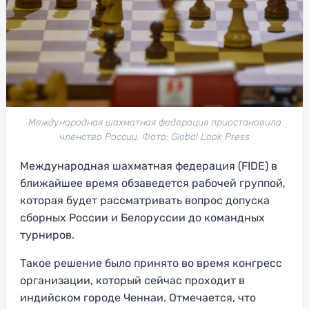
Международная шахматная федерация приостановила
членство России. Фото: Global Look Press
Международная шахматная федерация (FIDE) в
ближайшее время обзаведется рабочей группой,
которая будет рассматривать вопрос допуска
сборных России и Белоруссии до командных
турниров.
Такое решение было принято во время конгресс
организации, который сейчас проходит в
индийском городе Ченнаи. Отмечается, что