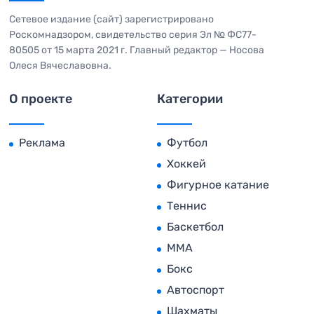
Сетевое издание (сайт) зарегистрировано
Роскомнадзором, свидетельство серия Эл № ФС77-
80505 от 15 марта 2021 г. Главный редактор — Носова
Олеся Вячеславовна.
О проекте
Категории
Реклама
Футбол
Хоккей
Фигурное катание
Теннис
Баскетбол
MMA
Бокс
Автоспорт
Шахматы