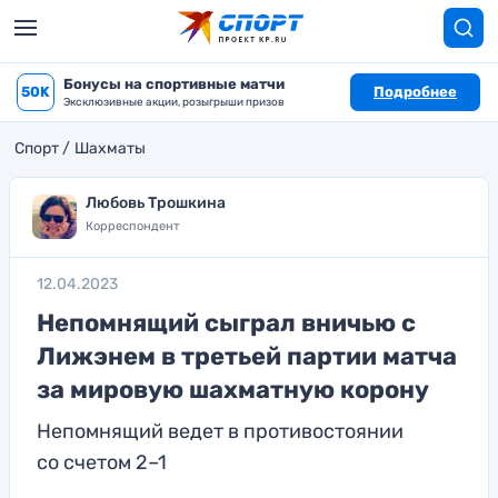
Бонусы на спортивные матчи
50K
Подробнее
Эксклюзивные акции, розыгрыши призов
Спорт
Шахматы
Любовь Трошкина
Корреспондент
12.04.2023
Непомнящий сыграл вничью с
Лижэнем в третьей партии матча
за мировую шахматную корону
Непомнящий ведет в противостоянии
со счетом 2–1