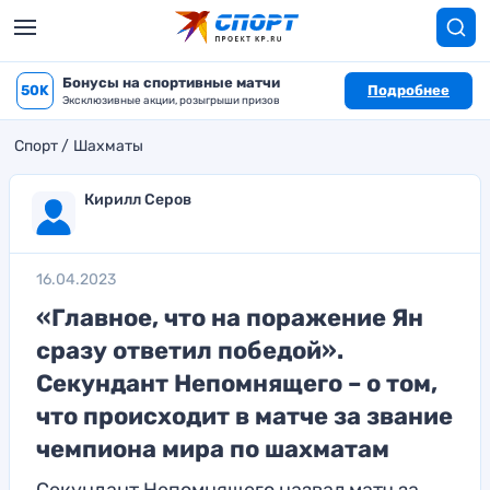
Бонусы на спортивные матчи
50K
Подробнее
Эксклюзивные акции, розыгрыши призов
Спорт
Шахматы
Кирилл Серов
16.04.2023
«Главное, что на поражение Ян
сразу ответил победой».
Секундант Непомнящего – о том,
что происходит в матче за звание
чемпиона мира по шахматам