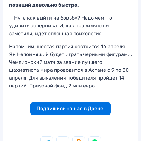
позиций
довольно быстро.
— Ну, а как выйти на борьбу?
Надо чем-то
удивить с
оперника. И, как правильно вы
зам
етили, идет
сплошная психолог
ия
.
Напомним, шестая партия состоится 16 апреля.
Ян Непомнящий будет играть черными фигурами.
Чемпионский матч за звание лучшего
шахматиста мира проводится в Астане с 9 по 30
апреля. Для выявления победителя пройдет 14
партий. Призовой фонд 2 млн евро.
Подпишись на нас в Дзене!