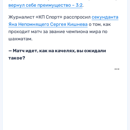
вернул себе преимущество – 3:2
.
Журналист «КП Спорт» расспросил
секунданта
Яна Непомнящего Сергея Кишнева
о том, как
проходит матч за звание чемпиона мира по
шахматам.
— Матч идет, как на качелях, вы ожидал
и
такое?