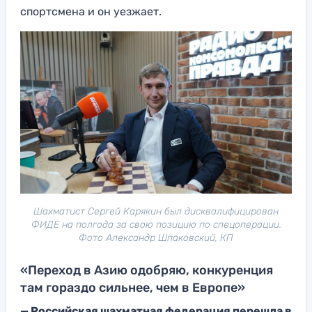
спортсмена и он уезжает.
Шахматист Сергей Карякин был дисквалифицирован
ФИДЕ на полгода за свою позицию по спецоперации.
Фото Александр Шпаковский, КП
«Переход в Азию одобряю, конкуренция
там гораздо сильнее, чем в Европе»
— Российская шахматная федерация перешла в