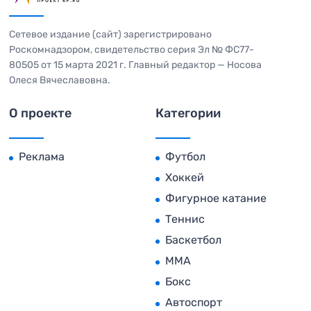
Сетевое издание (сайт) зарегистрировано
Роскомнадзором, свидетельство серия Эл № ФС77-
80505 от 15 марта 2021 г. Главный редактор — Носова
Олеся Вячеславовна.
О проекте
Категории
Реклама
Футбол
Хоккей
Фигурное катание
Теннис
Баскетбол
MMA
Бокс
Автоспорт