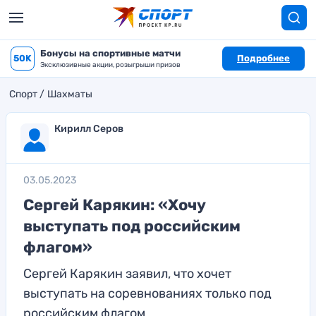
Бонусы на спортивные матчи
50K
Подробнее
Эксклюзивные акции, розыгрыши призов
Спорт
Шахматы
Кирилл Серов
03.05.2023
Сергей Карякин: «Хочу
выступать под российским
флагом»
Сергей Карякин заявил, что хочет
выступать на соревнованиях только под
российским флагом