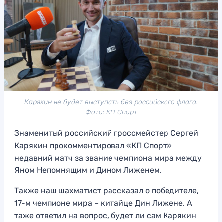
Карякин не будет выступать без российского флага.
Фото: КП Спорт
Знаменитый российский гроссмейстер Сергей
Карякин прокомментировал «КП Спорт»
недавний матч за звание чемпиона мира между
Яном Непомнящим и Дином Лиженем.
Также наш шахматист рассказал о победителе,
17-м чемпионе мира – китайце Дин Лижене. А
таже ответил на вопрос, будет ли сам Карякин