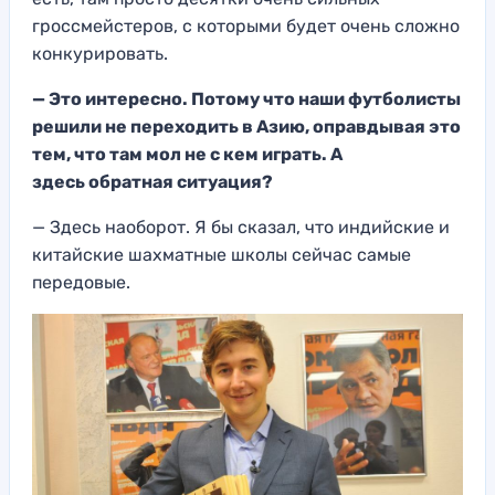
гроссмейстеров
, с которым
и будет очень сложно
конкури
ровать.
— Это интересно. Потому что наши футболисты
решили не переходить в Ази
ю, оправдывая это
тем, что там
мол не с кем играть. А
здесь
обратная ситуация?
— Здесь наоборот. Я бы сказал, что индийские и
китайские шахматные школы сейчас самые
передовые.