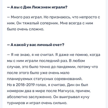
— А вы с
Дин Лижэнем
играли?
— Много раз играл. Н
о признаюсь, что непросто с
ним. О
н тяжелый соперник. Мне
всегда с ним
было очень сложно.
— А какой у вас личны
й счет?
— Я не знаю, я не считал. Я даже не помню, когда
мы с ним играли последний раз. В любом
случае, это было точно до пандемии, потому что
после этого было уже очень мало
планируемых статусных соревнований.
Но в 2018-2019 голах, я считаю, Дин он был
номером два в мире после Магнуса, причем,
абсолютно заслуженно. Он выигрывал кучу
турниров и играл очень сильно.