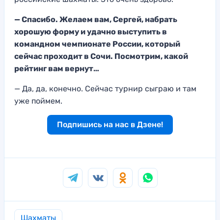
— Спасибо. Ж
елаем вам, Сергей, набрать
хорошую форму
и удачно выступить в
командном чемпионате России, который
сейчас проходит в Сочи. Посм
отрим, какой
рейтинг вам
вернут…
— Да, да, ко
нечно. Сейчас турнир с
ыграю и там
уже поймем.
Подпишись на нас в Дзене!
Шахматы