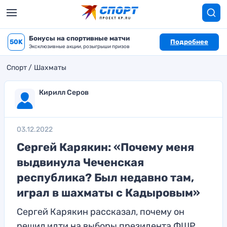
Бонусы на спортивные матчи
50K
Подробнее
Эксклюзивные акции, розыгрыши призов
Спорт
Шахматы
Кирилл Серов
03.12.2022
Сергей Карякин: «Почему меня
выдвинула Чеченская
республика? Был недавно там,
играл в шахматы с Кадыровым»
Сергей Карякин рассказал, почему он
решил идти на выборы президента ФШР