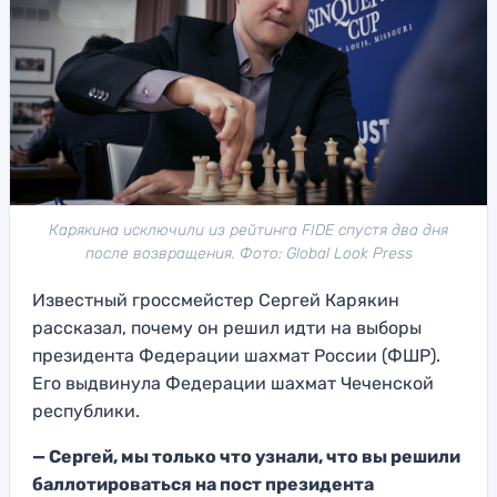
Карякина исключили из рейтинга FIDE спустя два дня
после возвращения. Фото: Global Look Press
Известный гроссмейстер Сергей Карякин
рассказал, почему он решил идти на выборы
президента Федерации шахмат России (ФШР).
Его выдвинула Федерации шахмат Чеченской
республики.
— Сергей, мы только что узнали, что вы решили
баллотироваться на пост президента