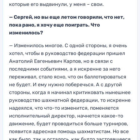
которые его выдвинули, у меня – свои.
— Сергей, но вы еще летом говорили, что нет,
пока рано, я хочу еще поиграть. Что
изменилось?
— Изменилось многое. С одной стороны, я очень
хотел, чтобы в руководство федерации пришел
Анатолий Евгеньевич Карпов, но в связи с
последними событиями, а я искренне за него
переживал, стало ясно, что он баллотироваться
не будет. И ему нужно поберечься. А с другой
стороны, когда я начинал критиковать нынешнее
руководство шахматной федерации, то искренне
надеялся, что что-то изменится, поменяется
исполнительный директор, начнется какое-то
движение, будет проводиться больше турниров,
появится адресная помощь шахматистам. Но все
как было, так и осталось, как будто застоявшееся