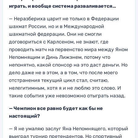
играть, и вообще система разваливается…
— Неразбериха царит не только в Федерации
шахмат России, но и в Международной
шахматной федерации. Они не смогли
договориться с Карлсеном, не знают, где
проводить матч на первенство мира между Яном
Непомнящим и Динь Лижэнем, потому что
непонятно, какой спонсор на это даст деньги. Но
дело даже не в этом, а в том, что после моего
отстранения текущий цикл стал, считаю,
нелегитимным, хотя я и не люблю это слово. И
такие события уже невозможно отыграть назад.
— Чемпион все равно будет как бы не
настоящий?
— Я не умаляю заслуг Яна Непомнящего, который
выиграл турнир претендентов. Но спортивный