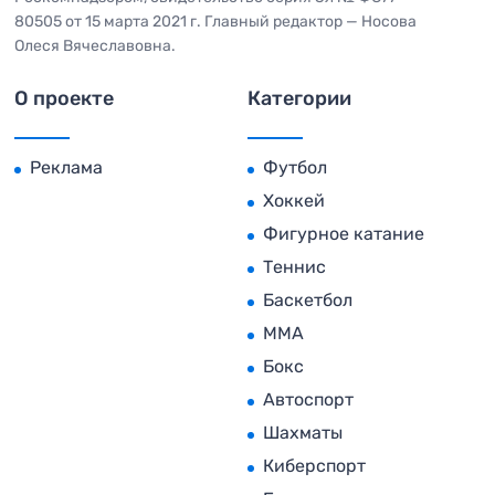
80505 от 15 марта 2021 г. Главный редактор — Носова
Олеся Вячеславовна.
О проекте
Категории
Реклама
Футбол
Хоккей
Фигурное катание
Теннис
Баскетбол
MMA
Бокс
Автоспорт
Шахматы
Киберспорт