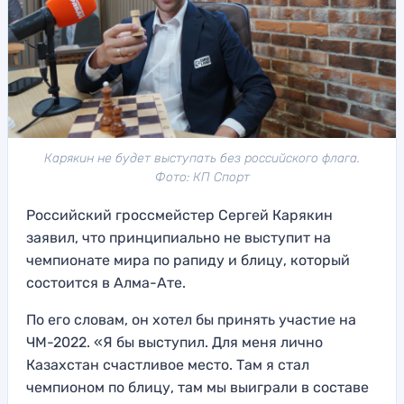
Карякин не будет выступать без российского флага.
Фото: КП Спорт
Российский гроссмейстер Сергей Карякин
заявил, что принципиально не выступит на
чемпионате мира по рапиду и блицу, который
состоится в Алма-Ате.
По его словам, он хотел бы принять участие на
ЧМ-2022. «Я бы выступил. Для меня лично
Казахстан счастливое место. Там я стал
чемпионом по блицу, там мы выиграли в составе