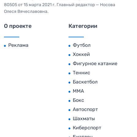
80505 от 15 марта 2021 г. Главный редактор — Носова
Олеся Вячеславовна.
О проекте
Категории
Реклама
Футбол
Хоккей
Фигурное катание
Теннис
Баскетбол
MMA
Бокс
Автоспорт
Шахматы
Киберспорт
Биатлон