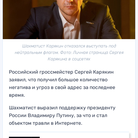
Шахматист Карякин отказался выступать под
нейтральным флагом. Фото: Личная страница Сергея
Карякина в соцсетях
Российский гроссмейстер Сергей Карякин
заявил, что получил большое количество
негатива и угроз в свой адрес за последнее
время.
Шахматист выразил поддержку президенту
России Владимиру Путину, за что и стал
объектом травли в Интернете.