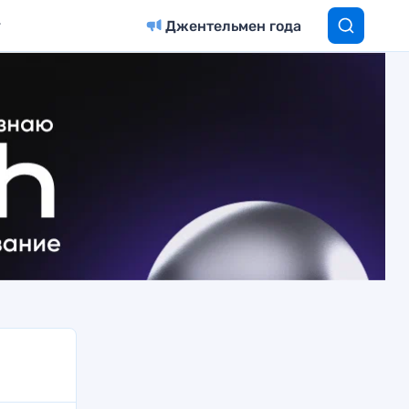
Джентельмен года