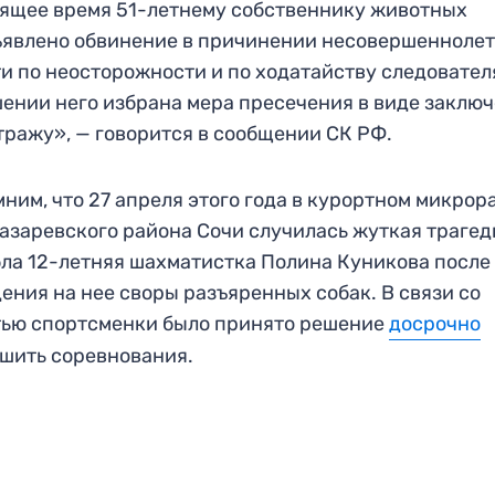
ящее время 51-летнему собственнику животных
явлено обвинение в причинении несовершенноле
и по неосторожности и по ходатайству следовател
ении него избрана мера пресечения в виде заклю
тражу», — говорится в сообщении СК РФ.
ним, что 27 апреля этого года в курортном микрор
азаревского района Сочи случилась жуткая трагед
ла 12-летняя шахматистка Полина Куникова после
ения на нее своры разъяренных собак. В связи со
ью спортсменки было принято решение
досрочно
шить соревнования.