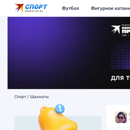
Футбол
Фигурное катан
Спорт
Шахматы