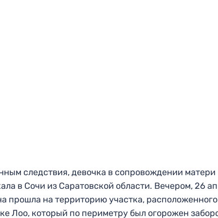
нным следствия, девочка в сопровождении матери
ала в Сочи из Саратовской области. Вечером, 26 ап
а прошла на территорию участка, расположенного
ке Лоо, который по периметру был огорожен забор