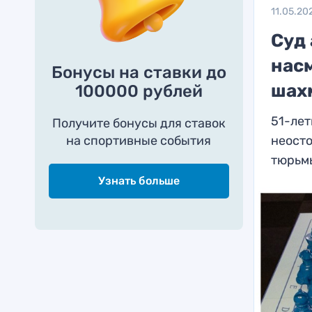
11.05.20
Суд 
нас
Бонусы на ставки до
шах
100000 рублей
51-лет
Получите бонусы для ставок
на спортивные события
неосто
тюрьм
Узнать больше