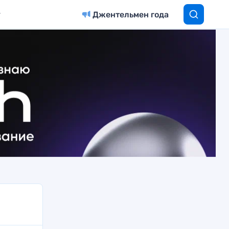
Джентельмен года