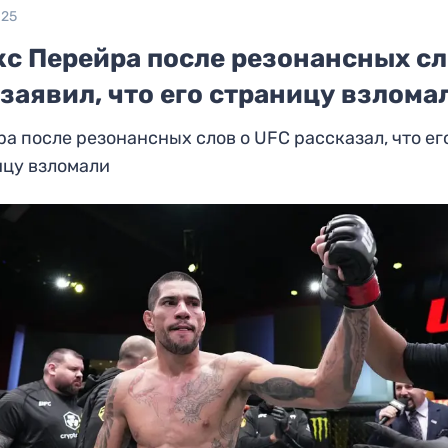
025
кс Перейра после резонансных сл
заявил, что его страницу взлома
а после резонансных слов о UFC рассказал, что ег
ицу взломали