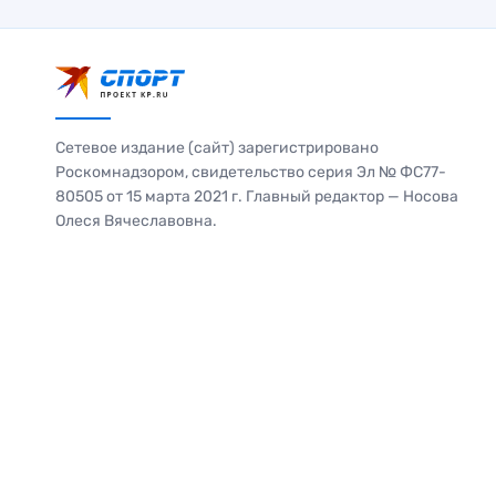
Сетевое издание (сайт) зарегистрировано
Роскомнадзором, свидетельство серия Эл № ФС77-
80505 от 15 марта 2021 г. Главный редактор — Носова
Олеся Вячеславовна.