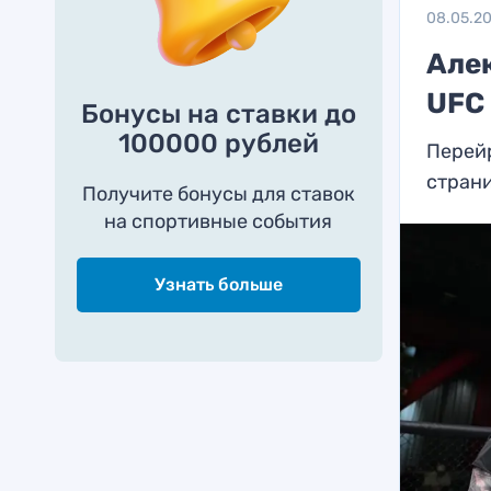
08.05.2
Але
UFC 
Бонусы на ставки до
100000 рублей
Перейр
стран
Получите бонусы для ставок
на спортивные события
Узнать больше