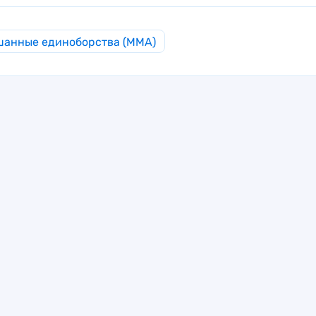
анные единоборства (MMA)