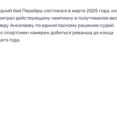
дний бой Перейры состоялся в марте 2025 года, ко
оиграл действующему чемпиону в полутяжелом ве
еду Анкалаеву по единогласному решению судей.
с спортсмен намерен добиться реванша до конца
его года.