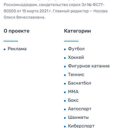
Роскомнадзором, свидетельство серия Эл № ФС77-
80505 от 15 марта 2021 г. Главный редактор — Носова
Олеся Вячеславовна.
О проекте
Категории
Реклама
Футбол
Хоккей
Фигурное катание
Теннис
Баскетбол
MMA
Бокс
Автоспорт
Шахматы
Киберспорт