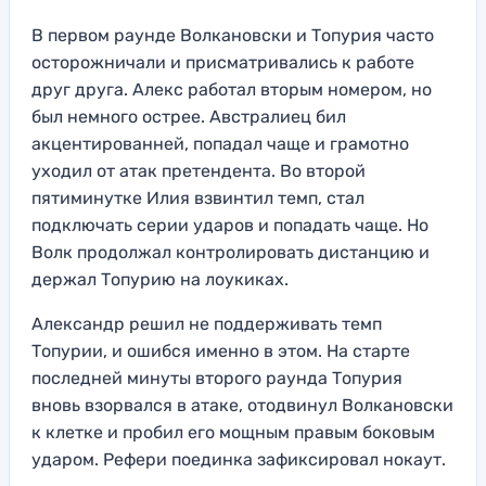
В первом раунде Волкановски и Топурия часто
осторожничали и присматривались к работе
друг друга. Алекс работал вторым номером, но
был немного острее. Австралиец бил
акцентированней, попадал чаще и грамотно
уходил от атак претендента. Во второй
пятиминутке Илия взвинтил темп, стал
подключать серии ударов и попадать чаще. Но
Волк продолжал контролировать дистанцию и
держал Топурию на лоукиках.
Александр решил не поддерживать темп
Топурии, и ошибся именно в этом. На старте
последней минуты второго раунда Топурия
вновь взорвался в атаке, отодвинул Волкановски
к клетке и пробил его мощным правым боковым
ударом. Рефери поединка зафиксировал нокаут.