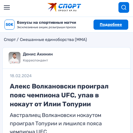
Бонусы на спортивные матчи
50K
Подробнее
Эксклюзивные акции, розыгрыши призов
Спорт
Смешанные единоборства (MMA)
Денис Акинин
Корреспондент
18.02.2024
Алекс Волкановски проиграл
пояс чемпиона UFC, упав в
нокаут от Илии Топурии
Австралиец Волкановски нокаутом
проиграл Топурии и лишился пояса
чемпиона UFC