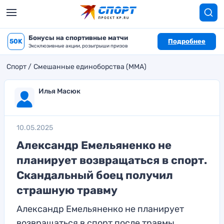
Бонусы на спортивные матчи
50K
Подробнее
Эксклюзивные акции, розыгрыши призов
Спорт
Смешанные единоборства (MMA)
Илья Масюк
10.05.2025
Александр Емельяненко не
планирует возвращаться в спорт.
Скандальный боец получил
страшную травму
Александр Емельяненко не планирует
возвращаться в спорт после травмы