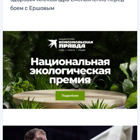
боем с Ершовым