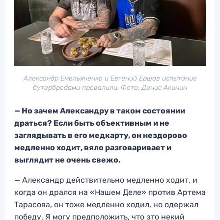
Александр Емельяненко и Евгений Ершов испытание
бутербродами провалили. Фото: Денис Акинин
— Но зачем Александру в таком состоянии
драться? Если быть объективным и не
заглядывать в его медкарту, он нездорово
медленно ходит, вяло разговаривает и
выглядит не очень свежо.
— Александр действительно медленно ходит, и
когда он дрался на «Нашем Деле» против Артема
Тарасова, он тоже медленно ходил, но одержал
победу. Я могу предположить, что это некий