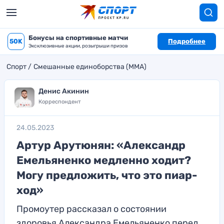
Бонусы на спортивные матчи
50K
Подробнее
Эксклюзивные акции, розыгрыши призов
Спорт
Смешанные единоборства (MMA)
Денис Акинин
Корреспондент
24.05.2023
Артур Арутюнян: «Александр
Емельяненко медленно ходит?
Могу предложить, что это пиар-
ход»
Промоутер рассказал о состоянии
здоровья Александра Емельяненко перед