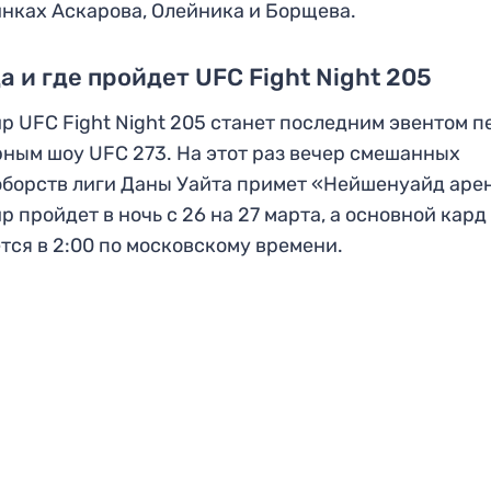
нках Аскарова, Олейника и Борщева.
а и где пройдет UFC Fight Night 205
р UFC Fight Night 205 станет последним эвентом п
ным шоу UFC 273. На этот раз вечер смешанных
борств лиги Даны Уайта примет «Нейшенуайд аре
р пройдет в ночь с 26 на 27 марта, а основной кард
тся в 2:00 по московскому времени.