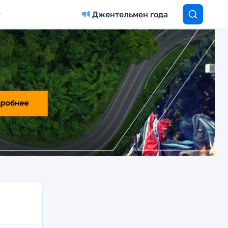
Джентельмен года