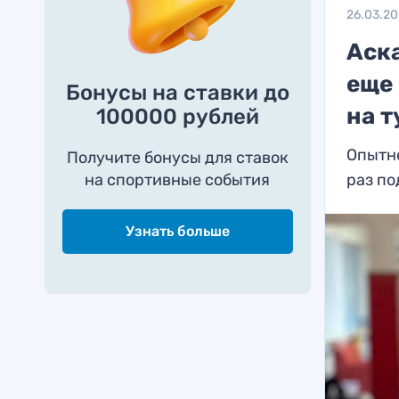
26.03.2
Аска
еще 
Бонусы на ставки до
на т
100000 рублей
Опытн
Получите бонусы для ставок
на спортивные события
раз п
Узнать больше