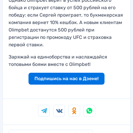
Однако Olimpbet верит в успех российского
бойца и страхует ставку от 500 рублей на его
победу: если Сергей проиграет, то букмекерская
компания вернет 10% кешбэк. А новым клиентам
Olimpbet достанутся 500 рублей при
регистрации по промокоду UFC и страховка
первой ставки.
Заряжай на единоборства и наслаждайся
топовыми боями вместе с Olimpbet!
Подпишись на нас в Дзене!