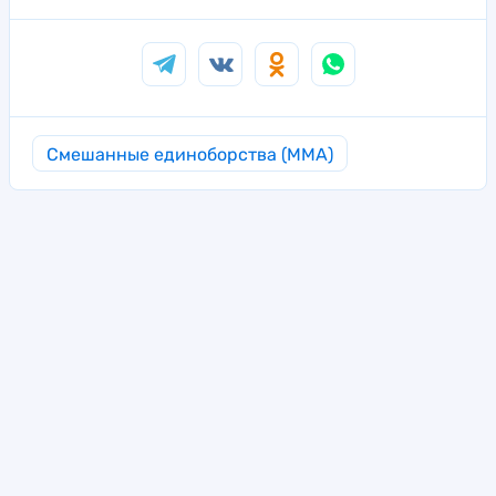
Смешанные единоборства (MMA)