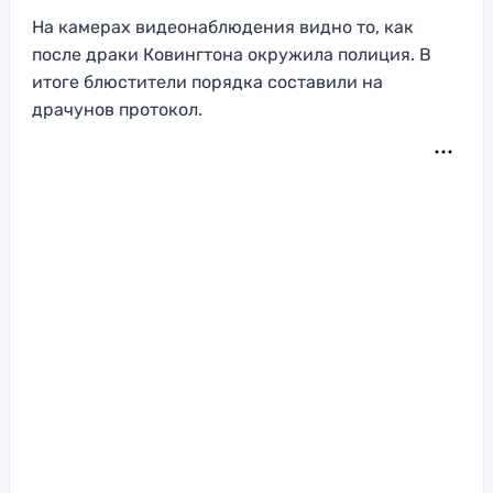
На камерах видеонаблюдения видно то, как
после драки Ковингтона окружила полиция. В
итоге блюстители порядка составили на
драчунов протокол.