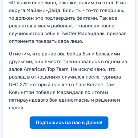
«Покажи свое лицо, покажи, каким ты стал. Я из
округа Майами-Дейд. Если ты что-то говоришь,
то должен это подтвердить фактами. Так все
решается в моем районе», — написал после
случившегося себе в Twitter Масвидаль, призвав
оппонента показать свое лицо.
Отметим, что ранее оба бойца были большими
друзьями, они вместе тренировались в одном из
залов American Top Team. Не исключено, что
разлад в отношениях случился после турнира
UFC 272, который прошел в Лас-Вегасе. Там
Ковингтон победил Масвидаля по итогам
пятираундового боя единогласным решением
судей.
Подпишись на нас в Дзене!