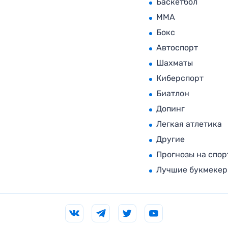
Баскетбол
MMA
Бокс
Автоспорт
Шахматы
Киберспорт
Биатлон
Допинг
Легкая атлетика
Другие
Прогнозы на спор
Лучшие букмеке