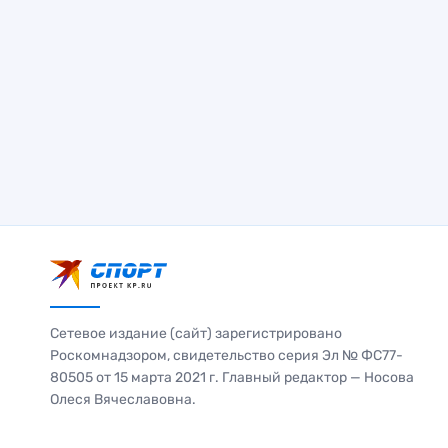
Сетевое издание (сайт) зарегистрировано
Роскомнадзором, свидетельство серия Эл № ФС77-
80505 от 15 марта 2021 г. Главный редактор — Носова
Олеся Вячеславовна.