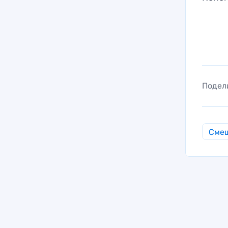
Подел
Смеш