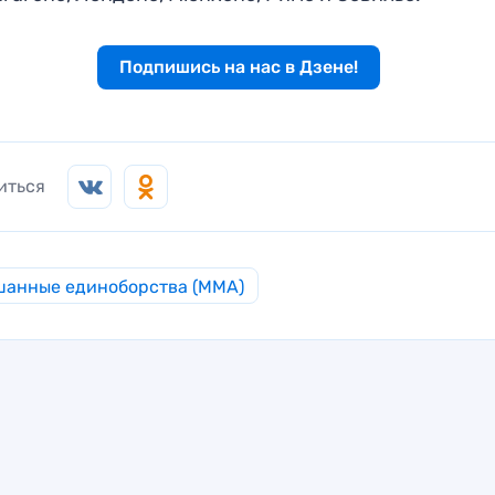
Подпишись на нас в Дзене!
иться
анные единоборства (MMA)