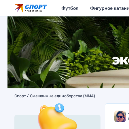
Футбол
Фигурное катан
Спорт
Смешанные единоборства (MMA)