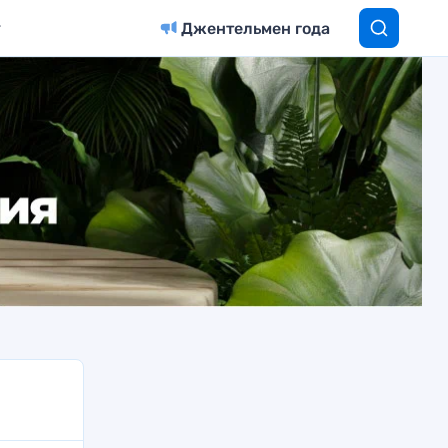
Джентельмен года