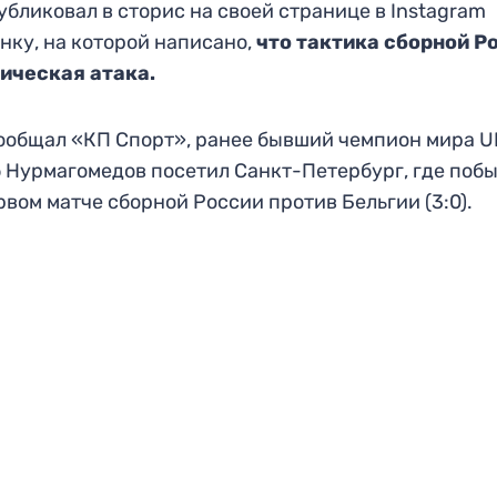
убликовал в сторис на своей странице в Instagram
нку, на которой написано,
что тактика сборной Р
ическая атака.
ообщал «КП Спорт», ранее бывший чемпион мира 
 Нурмагомедов посетил Санкт-Петербург, где поб
рвом матче сборной России против Бельгии (3:0).