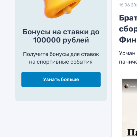
16.06.20
Бра
сбо
Бонусы на ставки до
Фин
100000 рублей
Усман 
Получите бонусы для ставок
на спортивные события
паниче
Узнать больше