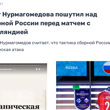
21
т Нурмагомедова пошутил над
рной России перед матчем с
ляндией
Нурмагомедов считает, что тактика сборной Росси
ская атака