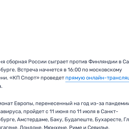
ня сборная России сыграет против Финляндии в С
бурге. Встреча начнется в 16:00 по московскому
ни. «КП Спорт» проведет
прямую онлайн-трансля
.
онат Европы, перенесенный на год из-за пандеми
авируса, пройдет с 11 июня по 11 июля в Санкт-
бурге, Амстердаме, Баку, Будапеште, Бухаресте, Гл
гагене, Лондоне, Мюнхене, Риме и Севилье.