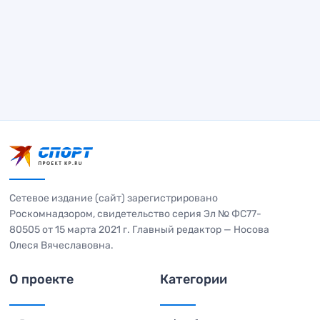
Сетевое издание (сайт) зарегистрировано
Роскомнадзором, свидетельство серия Эл № ФС77-
80505 от 15 марта 2021 г. Главный редактор — Носова
Олеся Вячеславовна.
О проекте
Категории