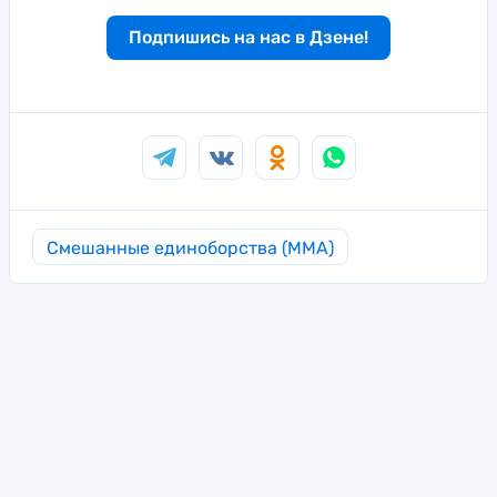
Подпишись на нас в Дзене!
Смешанные единоборства (MMA)