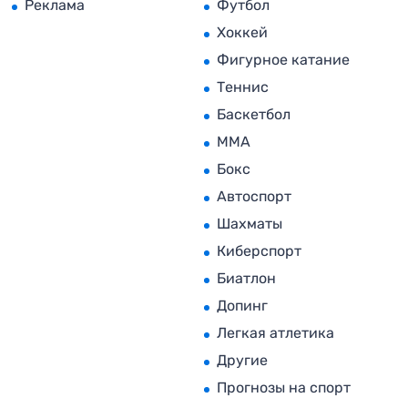
Реклама
Футбол
Хоккей
Фигурное катание
Теннис
Баскетбол
MMA
Бокс
Автоспорт
Шахматы
Киберспорт
Биатлон
Допинг
Легкая атлетика
Другие
Прогнозы на спорт