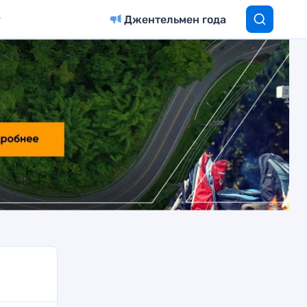
Джентельмен года