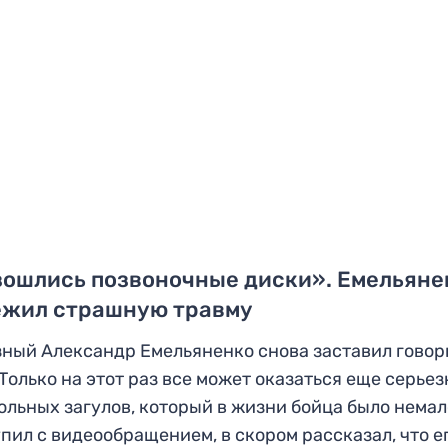
зошлись позвоночные диски». Емельяне
ежил страшную травму
ный Александр Емельяненко снова заставил говор
 Только на этот раз все может оказаться еще серье
ольных загулов, который в жизни бойца было немал
пил с видеообращением, в скором рассказал, что е