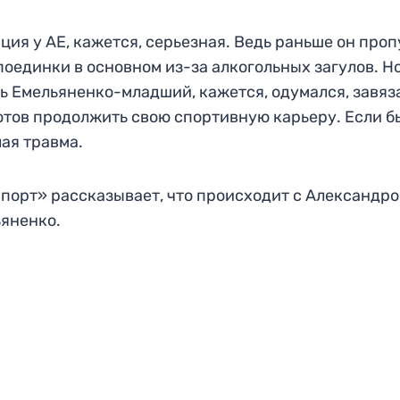
ция у АЕ, кажется, серьезная. Ведь раньше он про
поединки в основном из-за алкогольных загулов. Н
ь Емельяненко-младший, кажется, одумался, завяз
отов продолжить свою спортивную карьеру. Если б
ая травма.
порт» рассказывает, что происходит с Александр
яненко.