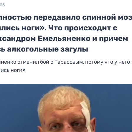
025
лностью передавило спинной моз
лись ноги». Что происходит с
ксандром Емельяненко и причем
сь алкогольные загулы
ненко отменил бой с Тарасовым, потому что у него
ись ноги»