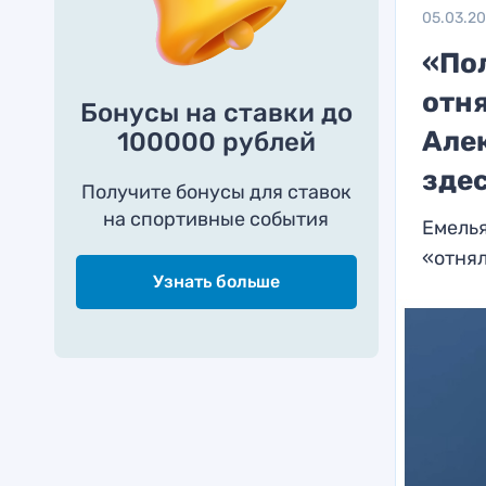
05.03.2
«По
отня
Бонусы на ставки до
Але
100000 рублей
зде
Получите бонусы для ставок
на спортивные события
Емелья
«отнял
Узнать больше