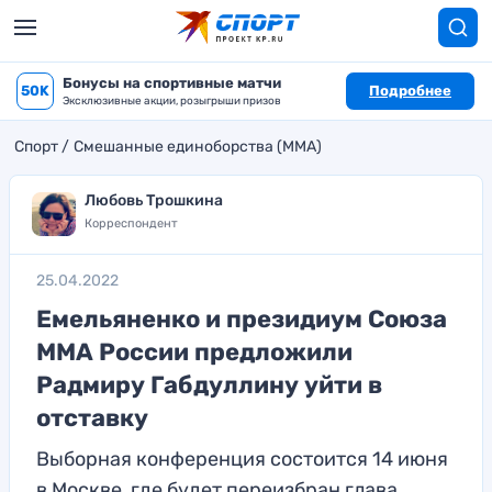
Бонусы на спортивные матчи
50K
Подробнее
Эксклюзивные акции, розыгрыши призов
Спорт
Смешанные единоборства (MMA)
Любовь Трошкина
Корреспондент
25.04.2022
Емельяненко и президиум Союза
ММА России предложили
Радмиру Габдуллину уйти в
отставку
Выборная конференция состоится 14 июня
в Москве, где будет переизбран глава