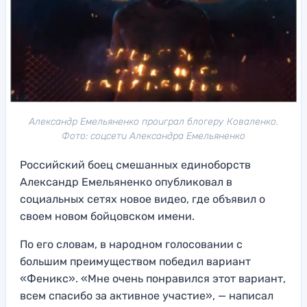
Александр Емельяненко проиграл блогеру Коваленко.
Фото: соцсети Александра Емельяненко
Российский боец смешанных единоборств
Александр Емельяненко опубликовал в
социальных сетях новое видео, где объявил о
своем новом бойцовском имени.
По его словам, в народном голосовании с
большим преимуществом победил вариант
«Феникс». «Мне очень понравился этот вариант,
всем спасибо за активное участие», — написал