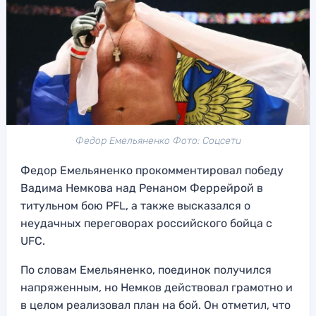
Федор Емельяненко Фото: Соцсети
Федор Емельяненко прокомментировал победу
Вадима Немкова над Ренаном Феррейрой в
титульном бою PFL, а также высказался о
неудачных переговорах российского бойца с
UFC.
По словам Емельяненко, поединок получился
напряженным, но Немков действовал грамотно и
в целом реализовал план на бой. Он отметил, что