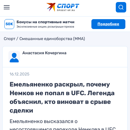
Бонусы на спортивные матчи
50K
Подробнее
Эксклюзивные акции, розыгрыши призов
Спорт
Смешанные единоборства (MMA)
Анастасия Кочергина
16.12.2025
Емельяненко раскрыл, почему
Немков не попал в UFC. Легенда
объяснил, кто виноват в срыве
сделки
Емельяненко высказался о
несостоявшемся переходе Немкова в UFC