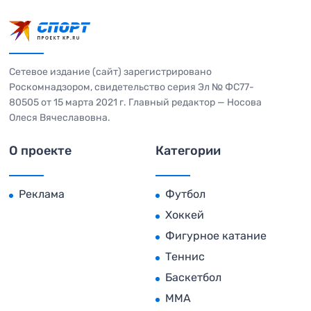
Сетевое издание (сайт) зарегистрировано
Роскомнадзором, свидетельство серия Эл № ФС77-
80505 от 15 марта 2021 г. Главный редактор — Носова
Олеся Вячеславовна.
О проекте
Категории
Реклама
Футбол
Хоккей
Фигурное катание
Теннис
Баскетбол
MMA